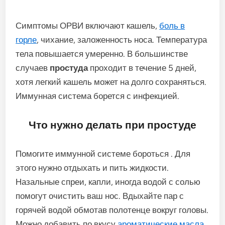
Симптомы ОРВИ включают кашель,
боль в
горле
, чихание, заложенность носа. Температура
тела повышается умеренно. В большинстве
случаев
простуда
проходит в течение 5 дней,
хотя легкий кашель может на долго сохраняться.
Иммунная система борется с инфекцией.
Что нужно делать при простуде
Помогите иммунной системе бороться . Для
этого нужно отдыхать и пить жидкости.
Назальные спреи, капли, иногда водой с солью
помогут очистить ваш нос. Вдыхайте пар с
горячей водой обмотав полотенце вокруг головы.
Можно добавить по вкусу
ароматические масла
,