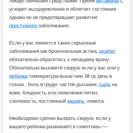
лекарственными средствами. Прием
витамина
C
ускорит выздоровление и облегчит состояние,
однако он не предотвращает развитие
простудного
заболевания.
Если у вас имеются такие серьезные
заболевания как бронхиальная астма,
диабет
,
обязательно обратитесь к лечащему врачу.
Обязательно вызовите скорую если у вас или у
ребенка
температура выше чем 38 гр; резь в
глазах ; боль в груди; частое дыхание,
сыпь
на
коже; бледность или появление пятен;
сонливость; постоянный
кашель
, ломота.
Необходимо срочно вызвать скорую, если у
вашего ребенка развивается симптомы —