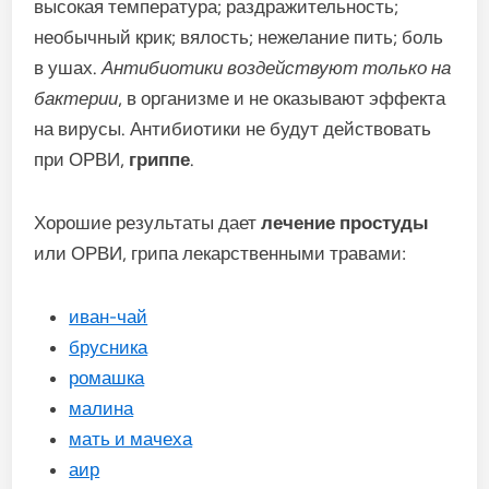
высокая температура; раздражительность;
необычный крик; вялость; нежелание пить; боль
в ушах.
Антибиотики воздействуют только на
бактерии
, в организме и не оказывают эффекта
на вирусы. Антибиотики не будут действовать
при ОРВИ,
гриппе
.
Хорошие результаты дает
лечение простуды
или ОРВИ, грипа лекарственными травами:
иван-чай
брусника
ромашка
малина
мать и мачеха
аир