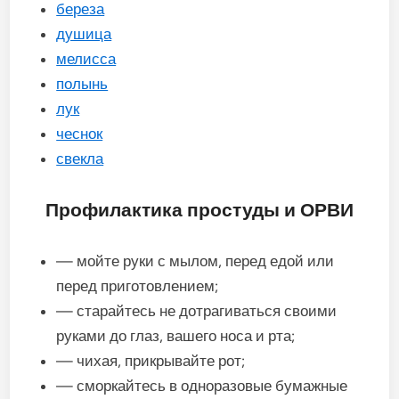
береза
душица
мелисса
полынь
лук
чеснок
свекла
Профилактика простуды и ОРВИ
— мойте руки с мылом, перед едой или
перед приготовлением;
— старайтесь не дотрагиваться своими
руками до глаз, вашего носа и рта;
— чихая, прикрывайте рот;
— сморкайтесь в одноразовые бумажные