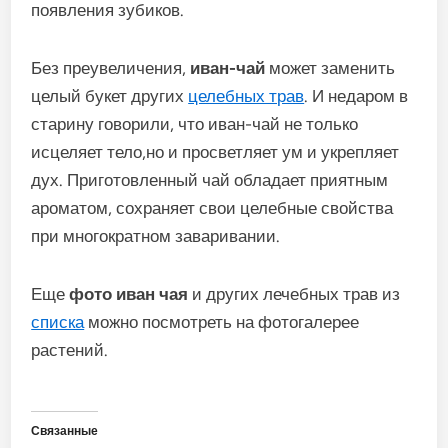
появления зубиков.
Без преувеличения,
иван-чай
может заменить
целый букет других
целебных трав
. И недаром в
старину говорили, что иван-чай не только
исцеляет тело,но и просветляет ум и укрепляет
дух. Приготовленный чай обладает приятным
ароматом, сохраняет свои целебные свойства
при многократном заваривании.
Еще
фото иван чая
и других лечебных трав из
списка
можно посмотреть на фотогалерее
растений.
Связанные