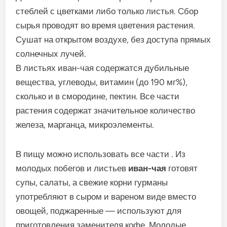
стеблей с цветками либо только листья. Cбор
сырья проводят во время цветения растения.
Сушат на открытом воздухе, без доступa прямых
солнечных лучей.
В листьях иван-чая содержатся дубильные
вещества, углеводы, витамин (до 190 мг%),
сколько и в смородине, пектин. Все части
растения содержат значительное количество
железа, марганца, микроэлементы.
В пищу можно использовать все части . Из
молодых побегов и листьев
иван-чая
готовят
супы, салаты, а свежие корни гурманы
употребляют в сыром и вареном виде вместо
овощей, поджаренные — используют для
приготовления заменителя кофе. Молодые