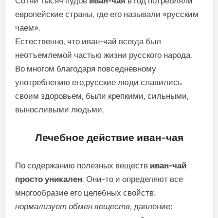
Сотни тысяч пудов
иван-чая
в год потребляли
европейские страны, где его называли «русским
чаем».
Естественно, что иван-чай всегда был
неотъемлемой частью жизни русского народа.
Во многом благодаря повседневному
употреблению его,русские люди славились
своим здоровьем, были крепкими, сильными,
выносливыми людьми.
Лечебное действие иван-чая
По содержанию полезных веществ
иван-чай
просто уникален
. Они-то и определяют все
многообразие его целебных свойств:
нормализует обмен веществ
, давление;