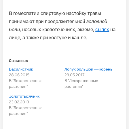
В гомеопатии спиртовую настойку травы
принимают при продолжительной
головной
боли
, носовых кровотечениях, экземе,
сыпях
на
лице, а также при колтуне и кашле.
Связанные
Василистник
Лопух большой — корень
28.06.2015
23.05.2017
В "Лекарственные
В "Лекарственные
растения"
растения"
Золототысячник
23.02.2013
В "Лекарственные
растения"