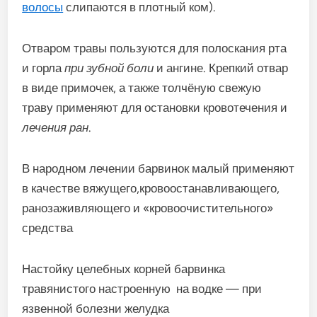
волосы
слипаются в плотный ком).
Отваром травы пользуются для полоскания рта
и горла
при зубной боли
и ангине. Крепкий отвар
в виде примочек, а также толчёную свежую
траву применяют для остановки кровотечения и
лечения ран
.
В народном лечении барвинок малый применяют
в качестве вяжущего,кровоостанавливающего,
ранозаживляющего и «кровоочистительного»
средства
Настойку целебных корней барвинка
травянистого настроенную на водке — при
язвенной болезни желудка