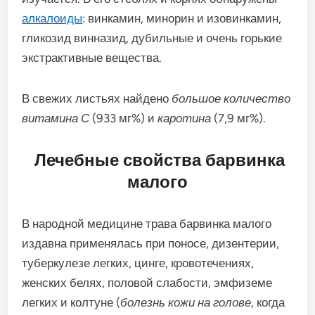
алкалоиды
: винкамин, минорин и изовинкамин,
гликозид винназид, дубильные и очень горькие
экстрактивные вещества.
В свежих листьях найдено
большое количество
витамина С
(933 мг%) и
каротина
(7,9 мг%).
Лечебные свойства барвинка
малого
В народной медицине трава барвинка малого
издавна применялась при поносе, дизентерии,
туберкулезе легких, цинге, кровотечениях,
женских белях, половой слабости, эмфиземе
легких и колтуне (
болезнь кожи на голове
, когда