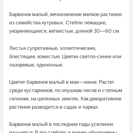
Барвинок малый, вечнозеленое мелкое растение
из семейства кутровых. Стебли лежащие,
укореняющиеся, ветвистые, длиной 30—60 см.
Листья супротивные, эллиптические,
блестящие, кожистые. Цветки светло-синие или
лазоревые, одиночные.
Цветет барвинок малый в мае—июне. Растет
среди кустарников, по опушкам лесов и степным
склонам, на целинных землях. Как декоративное
растение разводится в садах и парках.
Барвинок малый в последние годы усиленно
изучается. В его стеблях и корнях обнаружены