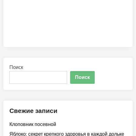
Поиск
Поиск
Свежие записи
Клоповник посевной
Яблоко: секрет крепкого здоровья в каждой дольке