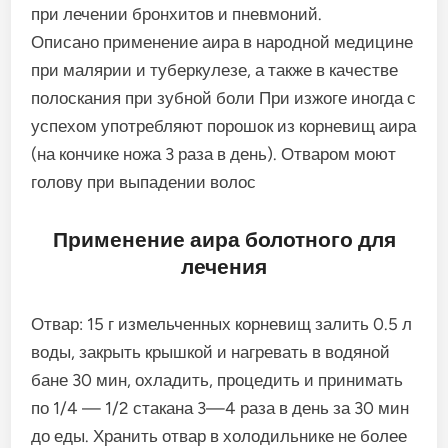
при лечении бронхитов и пневмоний.
Описано применение аира в народной медицине
при малярии и туберкулезе, а также в качестве
полоскания при зубной боли При изжоге иногда с
успехом употребляют порошок из корневищ аира
(на кончике ножа 3 раза в день). Отваром моют
голову при выпадении волос
Применение аира болотного для
лечения
Отвар: 15 г измельченных корневищ залить 0.5 л
воды, закрыть крышкой и нагревать в водяной
бане 30 мин, охладить, процедить и принимать
по 1/4 — 1/2 стакана 3—4 раза в день за 30 мин
до еды. Хранить отвар в холодильнике не более