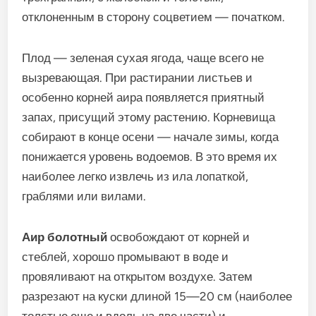
отклоненным в сторону соцветием — початком.
Плод — зеленая сухая ягода, чаще всего не
вызревающая. При растирании листьев и
особенно корней аира появляется приятный
запах, присущий этому растению. Корневища
собирают в конце осени — начале зимы, когда
понижается уровень водоемов. В это время их
наиболее легко извлечь из ила лопаткой,
граблями или вилами.
Аир болотный
освобождают от корней и
стеблей, хорошо промывают в воде и
провяливают на открытом воздухе. Затем
разрезают на куски длиной 15—20 см (наиболее