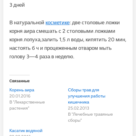
3 дней
В натуральной
косметике
: две столовые ложки
корня аира смешать с 2 столовыми ложками
корня лопуха,залить 1,5 л воды, кипятить 20 мин,
настоять б ч и процеженным отваром мыть
голову 3—4 раза в неделю.
Связанные
Корень аира
Сборы трав для
20.01.2016
улучшения работы
В "Лекарственные
кишечника
растения"
25.02.2013
В "Лечебные травяные
сборы"
Касатик водяной