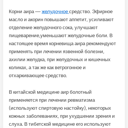
Корни аира —
желудочное
средство. Эфирное
масло и акорин повышают аппетит, усиливают
отде­ление желудочного сока, улучшают
пищеварение,уменьшают желудочные боли. В
настоящее время корневища аира рекомендуют
применять при лечении язвенной болезни,
ахилии желудка, при желудочных и кишечных
коликах, а так же как ветрогонное и
отхаркивающее средство.
В китайской медицине аир болотный
применяется при лечении ревматизма
(используют спиртовую настойку), некоторых
кожных заболеваниях, при ухудшении зрения и
слуха. В тибетской медицине его используют