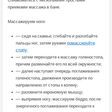
приемами массажа в бане.
Массажируем ноги:
— сидя на скамье, сгибайте и разгибайте
пальцы ног, затем руками
помассируйте
стопу
;
— затем переходите к массажу голеностопа,
причем разминайте его по всей окружности;
— далее наступает очередь поглаживания
голеностопа, движения производите по
направлению от стопы к колену;
— разомните икроножную мышцу;
— выпрямив ногу, массируем бедро, после
энергичного поглаживания переходите к