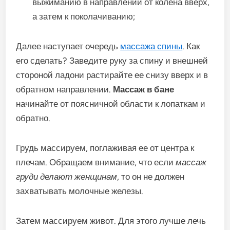
выжиманию в направлении от колена вверх,
а затем к поколачиванию;
Далее наступает очередь
массажа спины
. Как
его сделать? Заведите руку за спину и внешней
стороной ладони растирайте ее снизу вверх и в
обратном направлении.
Массаж в бане
начинайте от поясничной области к лопаткам и
обратно.
Грудь массируем, поглаживая ее от центра к
плечам. Обращаем внимание, что если
массаж
груди делают женщинам
, то он не должен
захватывать молочные железы.
Затем массируем живот. Для этого лучше лечь