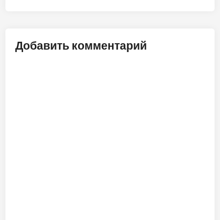
записям
Добавить комментарий
ALT