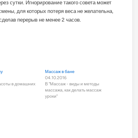
рез сутки. Игнорирование такого совета может
мены, для которых потеря веса не желательна,
делав перерыв не менее 2 часов.
ну
Массаж в бане
04.10.2016
расоты в домашних
В "Массаж - виды и методы
массажа, как делать массаж
уроки"