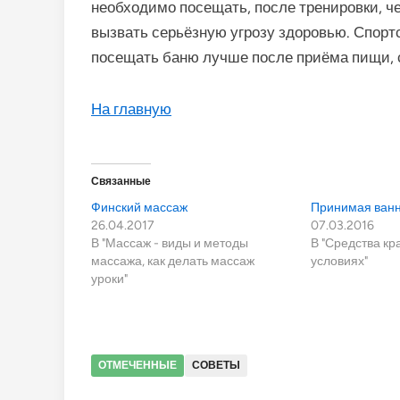
необходимо посещать, после тренировки, че
вызвать серьёзную угрозу здоровью. Спортс
посещать баню лучше после приёма пищи, с
На главную
Связанные
Финский массаж
Принимая ван
26.04.2017
07.03.2016
В "Массаж - виды и методы
В "Средства к
массажа, как делать массаж
условиях"
уроки"
ОТМЕЧЕННЫЕ
СОВЕТЫ