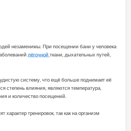
дей незаменимы. При посещении бани у человека
заболеваний
лёгочной
ткани, дыхательных путей,
удистую систему, что ещё больше поднимает её
тся степень влияния, являются температура,
ния и количество посещений.
ят характер тренировок, так как на организм