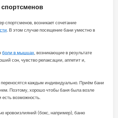
 спортсменов
ер спортсменов, возникает сочетание
сти
. В этом случае посещение бани уместно в
ю
боли в мышцах
, возникающие в результате
оший сон, чувство релаксации, аппетит и,
переносятся каждым индивидуально. Приём бани
ием. Поэтому, хорошо чтобы баня была возле
и есть возможность.
ью кровоизлияний (бокс, например), баню