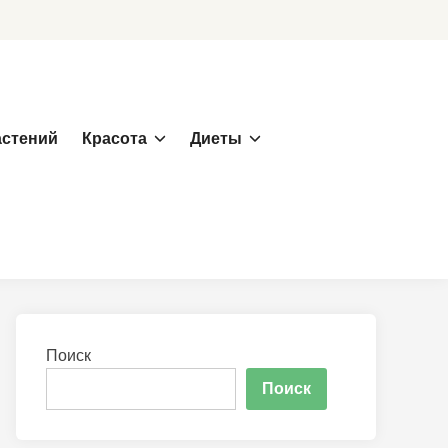
астений
Красота
Диеты
Поиск
Поиск