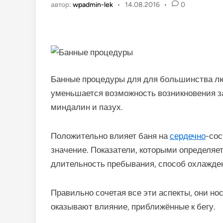
автор:
wpadmin-lek
•
14.08.2016
•
0
Банные процедуры для для большинства лю
уменьшается возможность возникновения 
миндалин и пазух.
Положительно влияет баня на
сердечно
-сос
значение. Показатели, которыми определяе
длительность пребывания, способ охлажде
Правильно сочетая все эти аспекты, они нос
оказывают влияние, приближённые к бегу.