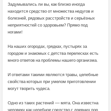
Задумывались ли вы, как близко иногда
находится средство от множества недугов и
болезней, рядовых расстройств и серьёзных
неприятностей со здоровьем? Прямо под
ногами!
На наших огородах, грядках, пустырях за
городом и знакомых с детства перелесках есть
много ответов на проблемы нашего организма.
И ответами такими являются травы, целебные
свойства которых при умелом приготовлении
могут творить чудеса.
Одно из таких растений — мята. Она известна
человеку как целебное средство с древних пор