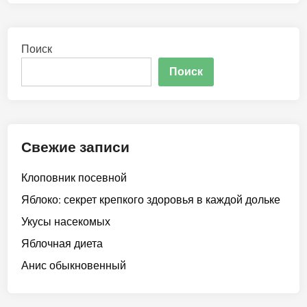
Поиск
Поиск
Свежие записи
Клоповник посевной
Яблоко: секрет крепкого здоровья в каждой дольке
Укусы насекомых
Яблочная диета
Анис обыкновенный