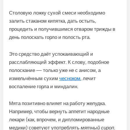
Столовую ложку сухой смеси необходимо
залить стаканом кипятка, дать остыть,
процедить и получившимся отваром трижды в
день полоскать горло и полость рта.
Это средство даёт успокаивающий и
расслабляющий эффект. К слову, подобное
полоскание — только уже не с анисом, а
измельчённым сухим
чесноком
, лечит
воспаление горла и миндалин.
Мята позитивно влияет на работу желудка.
Например, чтобы вернуть аппетит народные
лекари (как, впрочем, и дипломированные
медики) советуют употреблять
мятный сироп
.