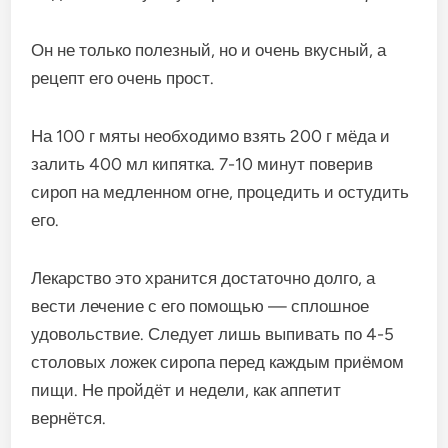
Он не только полезный, но и очень вкусный, а
рецепт его очень прост.
На 100 г мяты необходимо взять 200 г мёда и
залить 400 мл кипятка. 7-10 минут поверив
сироп на медленном огне, процедить и остудить
его.
Лекарство это хранится достаточно долго, а
вести лечение с его помощью — сплошное
удовольствие. Следует лишь выпивать по 4-5
столовых ложек сиропа перед каждым приёмом
пищи. Не пройдёт и недели, как аппетит
вернётся.