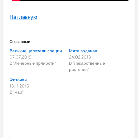
На главную
Связанные
Великие целители специи
Мята водяная
07.07.2019
24.02.2013
В "Лечебные пряности"
В "Лекарственные
растения"
Фиточаи
13.11.2016
В "Чаи"