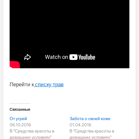
Перейти к
списку трав
Связанные
От угрей
Забота о своей коже
06.10.2016
01.04.2016
В "Средства красоты в
В "Средства красоты в
домашних условиях"
домашних условиях"