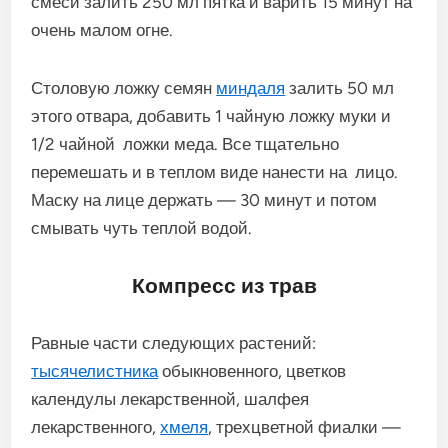
смеси залить 250 мл пятка и варить 15 минут на
очень малом огне.
Столовую ложку семян
миндаля
залить 50 мл
этого отвара, добавить 1 чайную ложку муки и
1/2 чайной ложки меда. Все тщательно
перемешать и в теплом виде нанести на лицо.
Маску на лице держать — 30 минут и потом
смывать чуть теплой водой.
Компресс из трав
Равные части следующих растений:
тысячелистника
обыкновенного, цветков
календулы лекарственной, шалфея
лекарственного,
хмеля
, трехцветной фиалки —