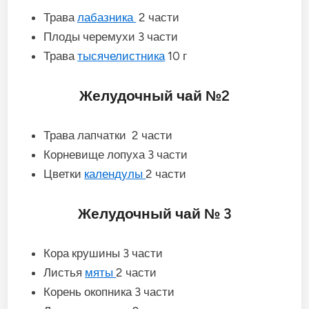
Трава
лабазника
2 части
Плоды черемухи 3 части
Трава
тысячелистника
10 г
Желудочный чай №2
Трава лапчатки 2 части
Корневище лопуха 3 части
Цветки
календулы
2 части
Желудочный чай № 3
Кора крушины 3 части
Листья
мяты
2 части
Корень окопника 3 части