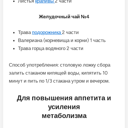
Листья
крапивы
2 части
Желудочный чай №4
Трава
подорожника
2 части
Валериана (корневища и корни) 1 часть
Трава горца водяного 2 части
Способ употребления: столовую ложку сбора
залить стаканом кипящей воды, кипятить 10
минут и пить по 1/3 стакана утром и вечером.
Для повышения аппетита и
усиления
метаболизма