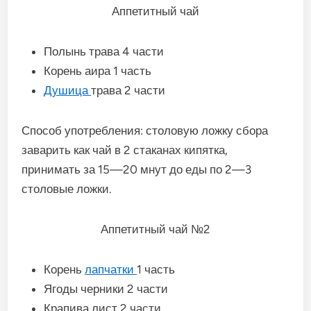
Аппетитный чай
Полынь трава 4 части
Корень аира 1 часть
Душица
трава 2 части
Способ употребления: столовую ложку сбора
заварить как чай в 2 стаканах кипятка,
принимать за 15—20 мнут до еды по 2—3
столовые ложки.
Аппетитный чай №2
Корень
лапчатки
1 часть
Ягоды черники 2 части
Крапива лист 2 части