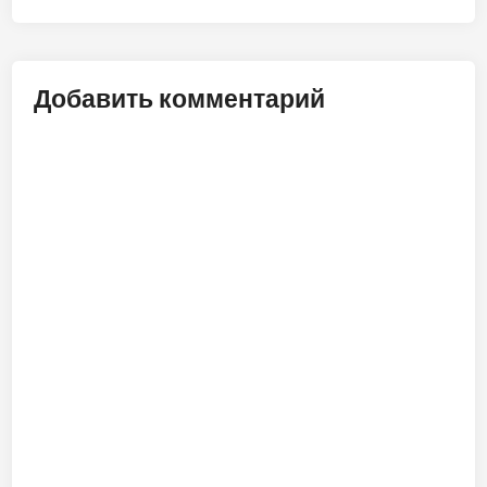
Добавить комментарий
ALT