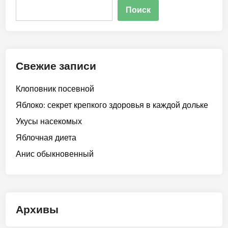
Поиск
Свежие записи
Клоповник посевной
Яблоко: секрет крепкого здоровья в каждой дольке
Укусы насекомых
Яблочная диета
Анис обыкновенный
Архивы