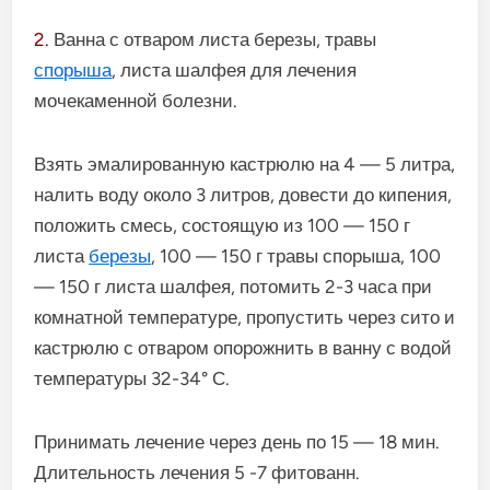
2.
Ванна с отваром листа березы, травы
спорыша
, листа шалфея для лечения
мочекаменной болезни.
Взять эмалированную кастрюлю на 4 — 5 литра,
налить воду около 3 литров, довести до кипения,
положить смесь, состоящую из 100 — 150 г
листа
березы
, 100 — 150 г травы спорыша, 100
— 150 г листа шалфея, потомить 2-3 часа при
комнатной температуре, пропустить через сито и
кастрюлю с отваром опорожнить в ванну с водой
температуры 32-34° С.
Принимать лечение через день по 15 — 18 мин.
Длительность лечения 5 -7 фитованн.