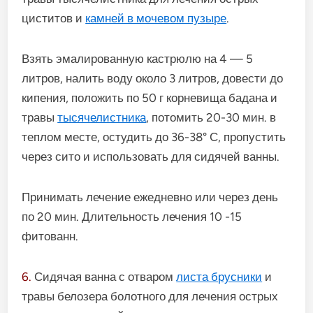
циститов и
камней в мочевом пузыре
.
Взять эмалированную кастрюлю на 4 — 5
литров, налить воду около 3 литров, довести до
кипения, положить по 50 г корневища бадана и
травы
тысячелист­ника
, потомить 20-30 мин. в
теплом месте, остудить до 36-38° С, пропустить
через сито и использовать для сидячей ванны.
Принимать лечение ежедневно или через день
по 20 мин. Длительность лечения 10 -15
фитованн.
6.
Сидячая ванна с отваром
листа брусники
и
травы белозера болот­ного для лечения острых