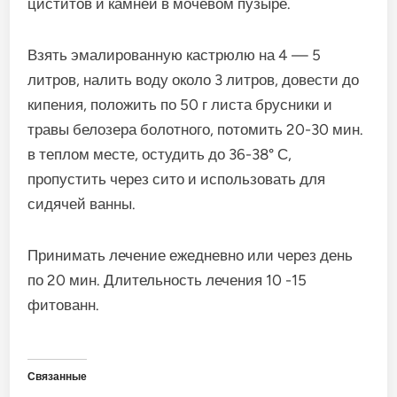
циститов и камней в мочевом пузыре.
Взять эмалированную кастрюлю на 4 — 5
литров, налить воду около 3 литров, довести до
кипения, положить по 50 г листа брусники и
травы белозера болот­ного, потомить 20-30 мин.
в теплом месте, остудить до 36-38° С,
пропустить через сито и использовать для
сидячей ванны.
Принимать лечение ежедневно или через день
по 20 мин. Длительность лечения 10 -15
фитованн.
Связанные