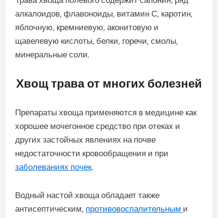
Трава хвоща полевого содержит сапонин, ряд
алкалоидов, флавоноиды, витамин С, каротин,
яблочную, кремниевую, аконитовую и
щавелевую кислоты, белки, горечи, смолы,
минеральные соли.
Хвощ трава от многих болезней
Препараты хвоща применяются в медицине как
хорошее мочегонное средство при отеках и
других застойных явлениях на почве
недостаточности кровообращения и при
заболеваниях почек
.
Водный настой хвоща обладает также
антисептическим,
противовоспалительным
и