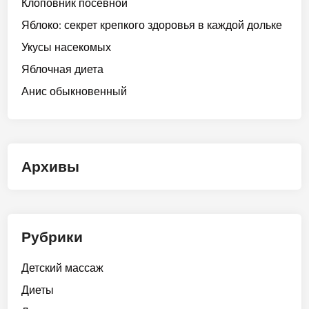
Клоповник посевной
Яблоко: секрет крепкого здоровья в каждой дольке
Укусы насекомых
Яблочная диета
Анис обыкновенный
Архивы
Рубрики
Детский массаж
Диеты