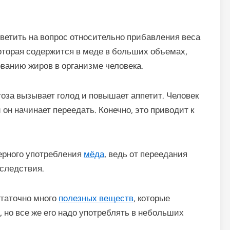
тветить на вопрос относительно прибавления веса
которая содержится в меде в больших объемах,
ванию жиров в организме человека.
тоза вызывает голод и повышает аппетит. Человек
он начинает переедать. Конечно, это приводит к
мерного употребления
мёда
, ведь от переедания
следствия.
статочно много
полезных веществ
, которые
 но все же его надо употреблять в небольших