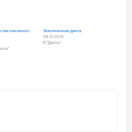
ства пчелиного
Земляничная диета
08.10.2016
В "Диеты"
атьи"