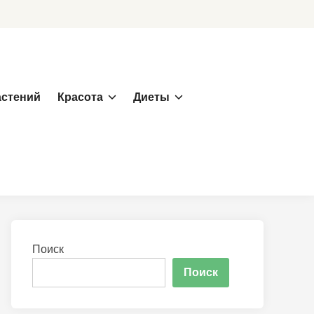
астений
Красота
Диеты
Поиск
Поиск