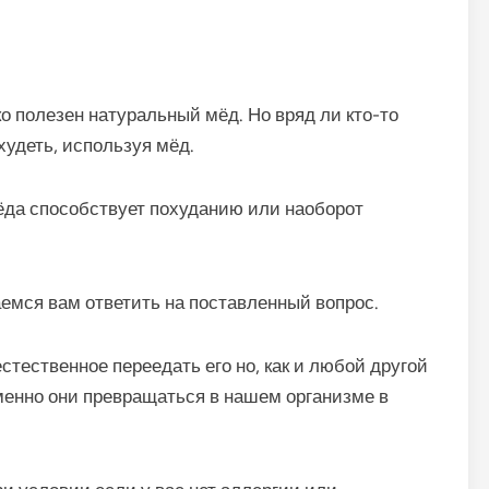
о полезен натуральный мёд. Но вряд ли кто-то
удеть, используя мёд.
мёда способствует похуданию или наоборот
емся вам ответить на поставленный вопрос.
стественное переедать его но, как и любой другой
 именно они превращаться в нашем организме в