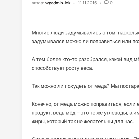
автор:
wpadmin-lek
•
11.11.2016
•
0
Многие люди задумывались о том, наскольк
задумывался можно ли поправиться или пох
А тем более кто-то разобрался, какой вид 
способствует росту веса.
Так можно ли похудеть от меда?
Мы постара
Конечно, от меда можно поправиться, если е
продукт, ведь мёд – это те же углеводы, а
жиры, который так не желательны для нас.