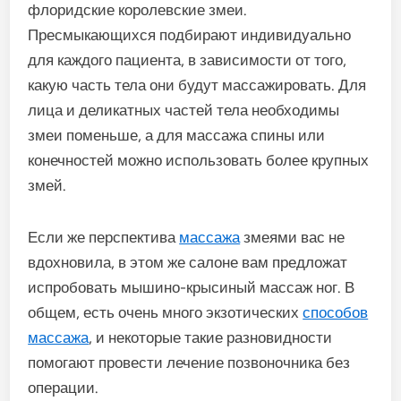
флоридские королевские змеи.
Пресмыкающихся подбирают индивидуально
для каждого пациента, в зависимости от того,
какую часть тела они будут массажировать. Для
лица и деликатных частей тела необходимы
змеи поменьше, а для массажа спины или
конечностей можно использовать более крупных
змей.
Если же перспектива
массажа
змеями вас не
вдохновила, в этом же салоне вам предложат
испробовать мышино-крысиный массаж ног. В
общем, есть очень много экзотических
способов
массажа
, и некоторые такие разновидности
помогают провести лечение позвоночника без
операции.