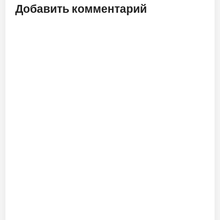
Добавить комментарий
ALT