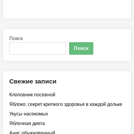
Поиск
Поиск
Свежие записи
Клоповник посевной
Яблоко: секрет крепкого здоровья в каждой дольке
Укусы насекомых
Яблочная диета
Анис обыкновенный