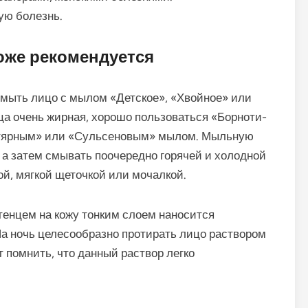
ую болезнь.
оже рекомендуется
 мыть лицо с мылом «Детское», «Хвойное» или
а очень жирная, хорошо пользоваться «Борноти-
гтярным» или «Сульсеновым» мылом. Мыльную
 а затем смывать поочередно горячей и холодной
ой, мягкой щеточкой или мочалкой.
тенцем на кожу тонким слоем наносится
На ночь целесообразно протирать лицо раствором
 помнить, что данный раствор легко