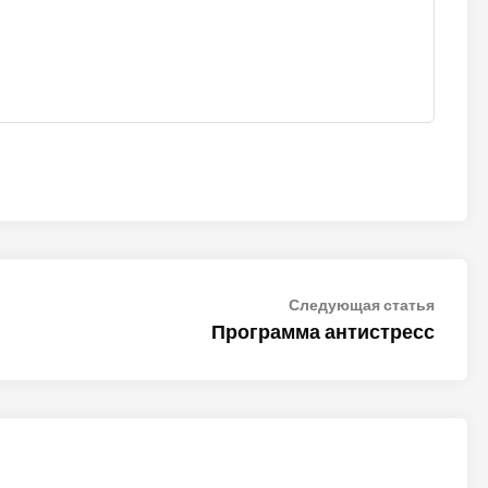
Следу
Следующая статья
статья
Программа антистресс