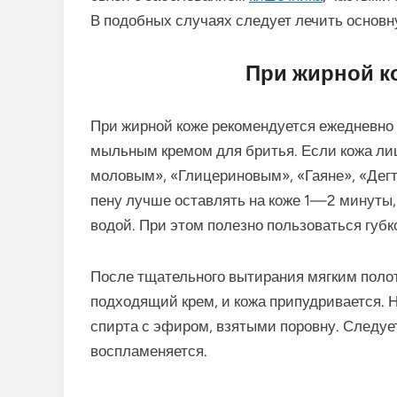
В подобных случаях следует лечить основн
При жирной к
При жирной коже рекомендуется ежедневно
мыльным кремом для бритья. Если кожа лиц
моловым», «Глицериновым», «Гаяне», «Де
пену лучше оставлять на коже 1—2 минуты,
водой. При этом полезно пользоваться губк
После тщательного вытирания мягким поло
подходящий крем, и кожа припудривается. 
спирта с эфиром, взятыми поровну. Следует
воспламеняется.