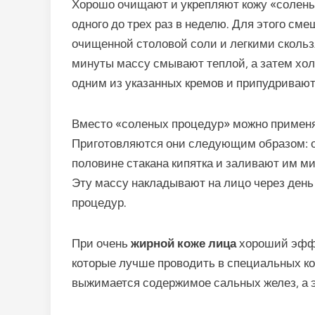
Хорошо очищают и укрепляют кожу «солены
одного до трех раз в неделю. Для этого см
очищенной столовой соли и легкими сколь
минуты массу смывают теплой, а затем хо
одним из указанных кремов и припудривают
Вместо «соленых процедур» можно примен
Приготовляются они следующим образом: о
половине стакана кипятка и заливают им м
Эту массу накладывают на лицо через ден
процедур.
При очень
жирной коже лица
хороший эффе
которые лучше проводить в специальных к
выжимается содержимое сальных желез, а 