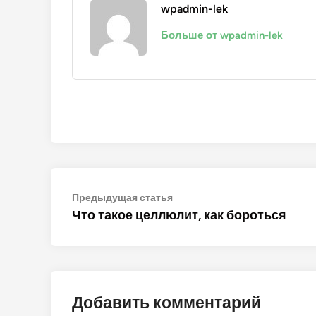
wpadmin-lek
Больше от wpadmin-lek
Навигация
Предыдущая
Предыдущая статья
статья:
Что такое целлюлит, как бороться
по
записям
Добавить комментарий