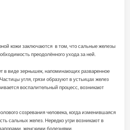
рной кожи заключаются в том, что сальные железы
еобходимость преодолённого ухода за ней.
т в виде зернышек, напоминающих разваренное
Частицы угля, грязи образуют в устьицах желез
вивается воспалительный процесс, возникают
полового созревания человека, когда изменившаяся
сть сальных желез. Нередко угри возникают в
 запорами, женскими болезнями.