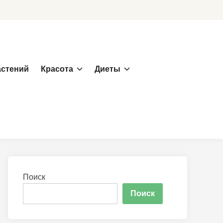
астений
Красота
Диеты
Поиск
Поиск