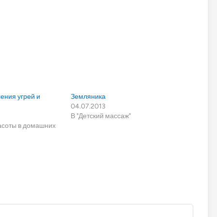
ения угрей и
Земляника
04.07.2013
В "Детский массаж"
расоты в домашних