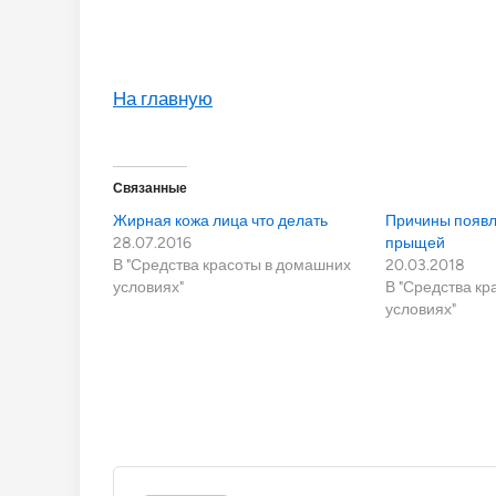
На главную
Связанные
Жирная кожа лица что делать
Причины появл
28.07.2016
прыщей
В "Средства красоты в домашних
20.03.2018
условиях"
В "Средства к
условиях"