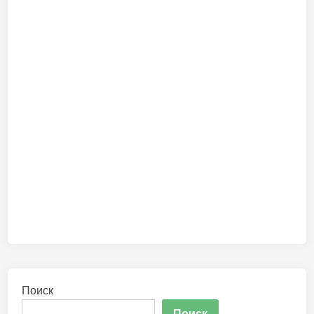
Поиск
Поиск