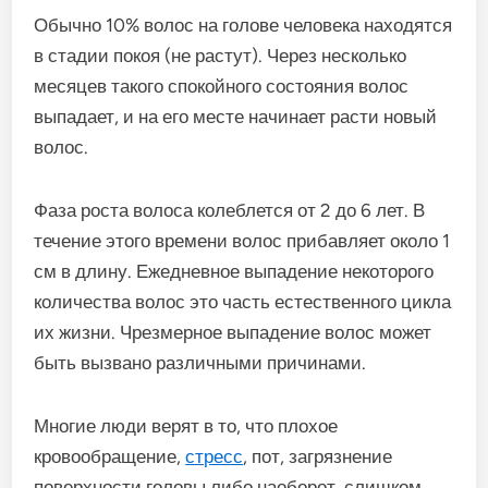
Обычно 10% волос на голове человека находятся
в стадии покоя (не растут). Через несколько
месяцев такого спокойного состояния волос
выпадает, и на его месте начинает расти новый
волос.
Фаза роста волоса колеблется от 2 до 6 лет. В
течение этого времени волос прибавляет около 1
см в длину. Ежедневное выпадение некоторого
количества волос это часть естественного цикла
их жизни. Чрезмерное выпадение волос может
быть вызвано различными причинами.
Многие люди верят в то, что плохое
кровообращение,
стресс
, пот, загрязнение
поверхности головы либо наоборот, слишком