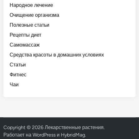
Народное лечение
Очищение организма
Полезные статьи
Рецепты диет
Самомассаж
Средства красоты в домашних условиях
Статьи
Фитнес
Чаи
Copyright © 2026
Лекарственные растения
.
Работает на
WordPress
и
HybridMag
.