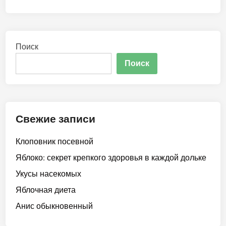
Поиск
Поиск
Свежие записи
Клоповник посевной
Яблоко: секрет крепкого здоровья в каждой дольке
Укусы насекомых
Яблочная диета
Анис обыкновенный