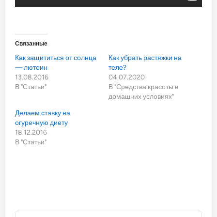
Связанные
Как защититься от солнца
Как убрать растяжки на
— лютеин
теле?
13.08.2016
04.07.2020
В "Статьи"
В "Средства красоты в
домашних условиях"
Делаем ставку на
огуречную диету
18.12.2016
В "Статьи"