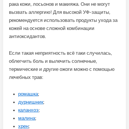
рака кожи, лосьонов и макияжа. Они не могут
вызвать аллергию! Для высокой УФ-защиты,
рекомендуется использовать продукты ухода за
кожей на основе сложной комбинации
антиоксидантов.
Если такая неприятность всё таки случилась,
облегчить боль и вылечить солнечные,
термические и другие ожоги можно с помощью
лечебных трав:
ромашка
;
дурнишник
;
каланхоэ
;
малина
;
хрен
;