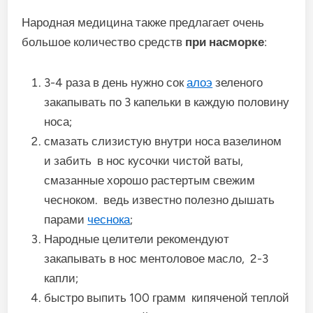
Народная медицина также предлагает очень
большое количество средств
при насморке
:
3-4 раза в день нужно сок
алоэ
зеленого
закапывать по 3 капельки в каждую половину
носа;
смазать слизистую внутри носа вазелином
и забить в нос кусочки чистой ваты,
смазанные хорошо растертым свежим
чесноком. ведь известно полезно дышать
парами
чеснока
;
Народные целители рекомендуют
закапывать в нос ментоловое масло, 2-3
капли;
быстро выпить 100 грамм кипяченой теплой