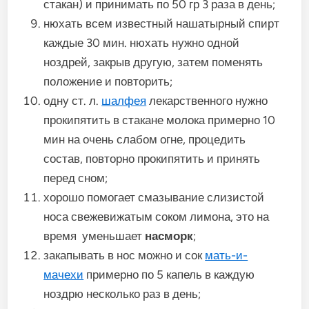
стакан) и принимать по 50 гр 3 раза в день;
нюхать всем известный нашатырный спирт
каждые 30 мин. нюхать нужно одной
ноздрей, закрыв другую, затем поменять
положение и повторить;
одну ст. л.
шалфея
лекарственного нужно
прокипятить в стакане молока примерно 10
мин на очень слабом огне, процедить
состав, повторно прокипятить и принять
перед сном;
хорошо помогает смазывание слизистой
носа свежевижатым соком лимона, это на
время уменьшает
насморк
;
закапывать в нос можно и сок
мать-и-
мачехи
примерно по 5 капель в каждую
ноздрю несколько раз в день;