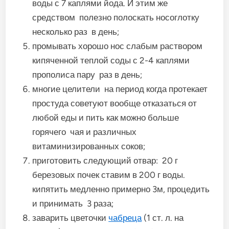
воды с 7 каплями йода. И этим же
средством полезно полоскать носоглотку
несколько раз в день;
промывать хорошо нос слабым раствором
кипяченной теплой соды с 2-4 каплями
прополиса пару раз в день;
многие целители на период когда протекает
простуда советуют вообще отказаться от
любой еды и пить как можно больше
горячего чая и различных
витаминизированных соков;
приготовить следующий отвар: 20 г
березовых почек ставим в 200 г воды.
кипятить медленно примерно 3м, процедить
и принимать 3 раза;
заварить цветочки
чабреца
(1 ст. л. на