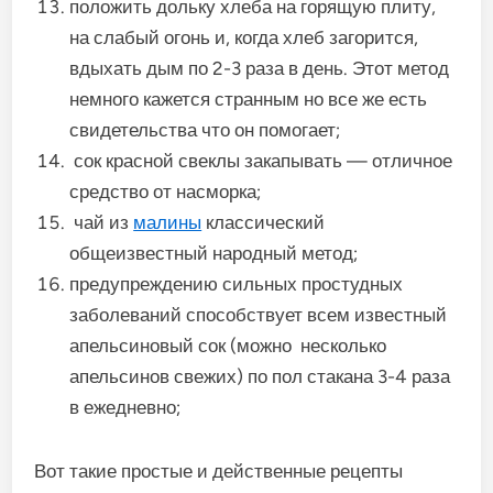
положить дольку хлеба на горящую плиту,
на слабый огонь и, когда хлеб загорится,
вдыхать дым по 2-3 раза в день. Этот метод
немного кажется странным но все же есть
свидетельства что он помогает;
сок красной свеклы закапывать — отличное
средство от насморка;
чай из
малины
классический
общеизвестный народный метод;
предупреждению сильных простудных
заболеваний способствует всем известный
апельсиновый сок (можно несколько
апельсинов свежих) по пол стакана 3-4 раза
в ежедневно;
Вот такие простые и действенные рецепты