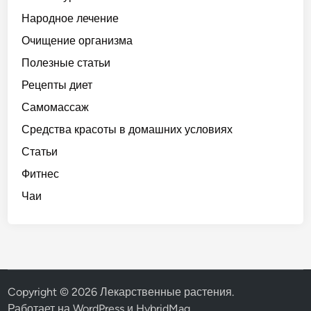
Народное лечение
Очищение организма
Полезные статьи
Рецепты диет
Самомассаж
Средства красоты в домашних условиях
Статьи
Фитнес
Чаи
Copyright © 2026
Лекарственные растения
.
Работает на
WordPress
и
HybridMag
.