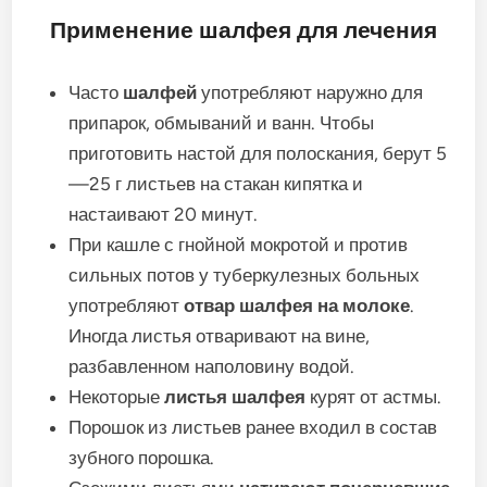
Применение шалфея для лечения
Часто
шалфей
употребляют наружно для
припарок, обмываний и ванн. Чтобы
приготовить настой для полоскания, берут 5
—25 г листьев на стакан кипятка и
настаивают 20 минут.
При кашле с гнойной мокротой и против
сильных потов у туберкулезных больных
употребляют
отвар шалфея на молоке
.
Иногда листья отваривают на вине,
разбавленном наполовину водой.
Некоторые
листья шалфея
курят от астмы.
Порошок из листьев ранее входил в состав
зубного порошка.