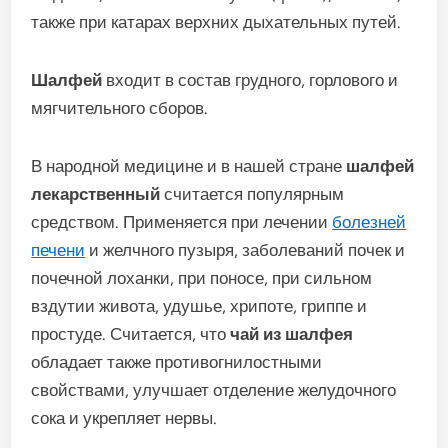
также при катарах верхних дыхательных путей.
Шалфей
входит в состав грудного, горлового и
мягчительного сборов.
В народной медицине и в нашей стране
шалфей
лекарственный
считается популярным
средством. Применяется при лечении
болезней
печени
и желчного пузыря, заболеваний почек и
почечной лоханки, при поносе, при сильном
вздутии живота, удушье, хрипоте, гриппе и
простуде. Считается, что
чай из шалфея
обладает также противогнилостными
свойствами, улучшает отделение желудочного
сока и укрепляет нервы.