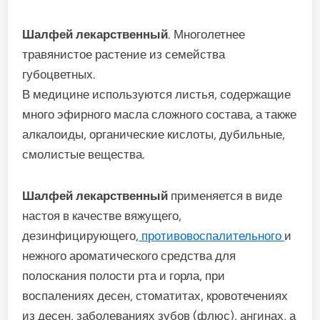
Шалфей лекарственный
. Многолетнее
травянистое растение из семейства
губоцветных.
В медицине используются листья, содержащие
мно­го эфирного масла сложного состава, а также
алкалоиды, органические кислоты, дубильные,
смолистые ве­щества.
Шалфей лекарственный
применяется в виде
настоя в качестве вяжущего,
дезинфицирующего,
противовоспалительного
и
нежного ароматического средства для
полоскания полости рта и горла, при
воспалениях десен, стоматитах, кровотечениях
из десен, заболеваниях зубов (флюс), ангинах, а