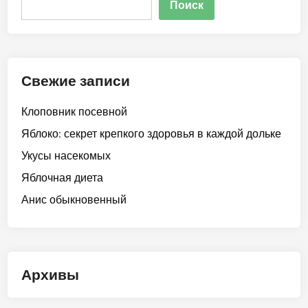
Поиск
Свежие записи
Клоповник посевной
Яблоко: секрет крепкого здоровья в каждой дольке
Укусы насекомых
Яблочная диета
Анис обыкновенный
Архивы