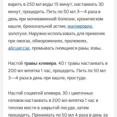
варить в 250 мл воды 15 минут, настаивать 30
минут, процедить. Пить по 50 мл 3—4 раза в
день при мочекаменной болезни, хроническом
кашле, бронхиальной астме,
малокровии
,
золотухе. Наружно использовать для примочек
при ожогах, обморожениях, пролежнях,
абсцессах
, промывать гноящиеся раны, язвы.
Настой
травы клевера
. 40 г травы настаивать в
200 мл кипятка 1 час, процедить. Пить по 50 мл
3—4 раза в день при кашле, простуде.
Настой соцветий клевера. 30 г цветочных
головок настаивать в 200 мл кипятка 1 час в
теплом месте в закрытой посуде, затем
процедить. Принимать по 50 мл 4 раза в день за