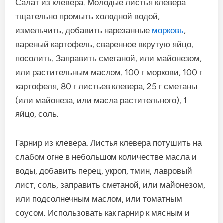
Салат из клевера. Молодые листья клевера
тщательно промыть холодной водой,
измельчить, добавить нарезанные
морковь
,
вареный картофель, сваренное вкрутую яйцо,
посолить. Заправить сметаной, или майонезом,
или растительным маслом. 100 г моркови, 100 г
картофеля, 80 г листьев клевера, 25 г сметаны
(или майонеза, или масла растительного), 1
яйцо, соль.
Гарнир из клевера. Листья клевера потушить на
слабом огне в небольшом количестве масла и
воды, добавить перец, укроп, тмин, лавровый
лист, соль, заправить сметаной, или майонезом,
или подсолнечным маслом, или томатным
соусом. Использовать как гарнир к мясным и