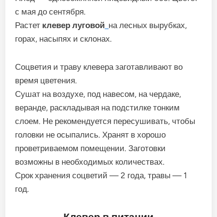
с мая до сентября.
Растет
клевер луговой
на лесных вырубках,
горах, насыпях и склонах.
Соцветия и траву клевера заготавливают во
время цветения.
Сушат на воздухе, под навесом, на чердаке,
веранде, раскладывая на подстилке тонким
слоем. Не рекомендуется пересушивать, чтобы
головки не осыпались. Хранят в хорошо
проветриваемом помещении. Заготовки
возможны в необходимых количествах.
Срок хранения соцветий — 2 года, травы — 1
год.
Клевер в питании