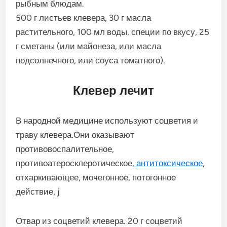
рыбным блюдам.
500 г листьев клевера, 30 г масла
растительного, 100 мл воды, специи по вкусу, 25
г сметаны (или майонеза, или масла
подсолнечного, или соуса томатного).
Клевер лечит
В народной медицине используют соцветия и
траву клевера.Они оказывают
противовоспалительное,
противоатеросклеротическое,
антитоксическое
,
отхаркивающее, мочегонное, потогонное
действие, j
Отвар из соцветий клевера. 20 г соцветий