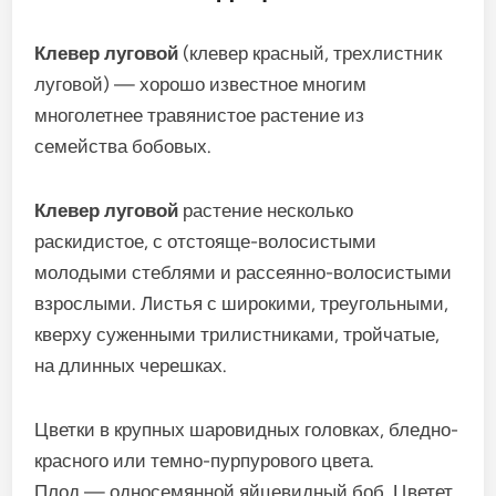
Клевер луговой
(клевер красный, трехлистник
луговой) — хорошо известное многим
многолетнее травянистое растение из
семейства бобовых.
Клевер луговой
растение несколько
раскидистое, с отстояще-волосистыми
молодыми стеблями и рассеянно-волосистыми
взрослыми. Листья с широкими, треугольными,
кверху суженными трилистниками, тройчатые,
на длинных черешках.
Цветки в крупных шаровидных головках, бледно-
красного или темно-пурпурового цвета.
Плод — односемянной яйцевидный боб. Цветет