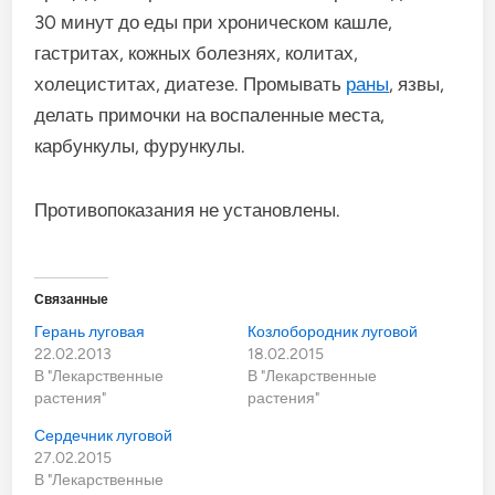
30 минут до еды при хроническом кашле,
гастритах, кожных болезнях, колитах,
холециститах, диатезе. Промывать
раны
, язвы,
делать примочки на воспаленные места,
карбункулы, фурункулы.
Противопоказания не установлены.
Связанные
Герань луговая
Козлобородник луговой
22.02.2013
18.02.2015
В "Лекарственные
В "Лекарственные
растения"
растения"
Сердечник луговой
27.02.2015
В "Лекарственные