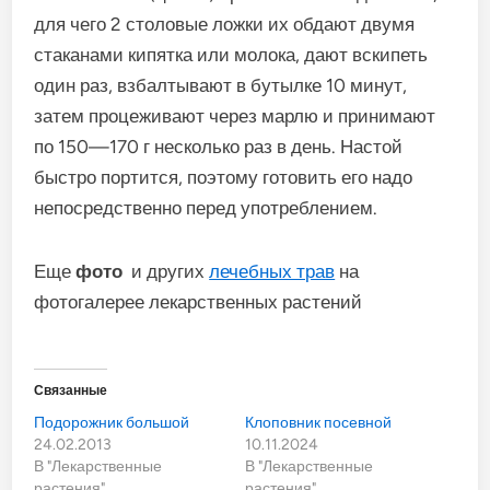
для чего 2 столовые ложки их обдают двумя
стаканами кипятка или молока, дают вскипеть
один раз, взбалтывают в бутылке 10 минут,
затем процеживают через марлю и принимают
по 150—170 г несколько раз в день. Настой
быстро портится, поэтому готовить его надо
непосредственно перед употреблением.
Еще
фото
и других
лечебных трав
на
фотогалерее лекарственных растений
Связанные
Подорожник большой
Клоповник посевной
24.02.2013
10.11.2024
В "Лекарственные
В "Лекарственные
растения"
растения"