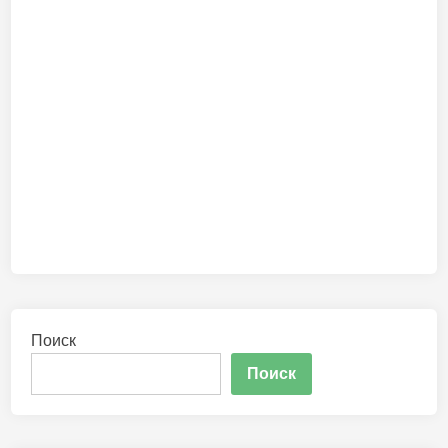
Поиск
Поиск