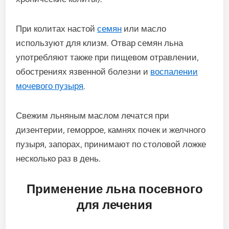
При колитах настой
семян
или масло
используют для клизм. Отвар семян льна
употребляют также при пищевом отравлении,
обострениях язвенной болезни и
воспалении
мочевого пузыря
.
Свежим льняным маслом лечатся при
дизентерии, геморрое, камнях почек и желчного
пузыря, запорах, принимают по столовой ложке
несколько раз в день.
Применение льна посевного
для лечения