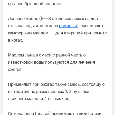
органов брюшной полости.
Льняное масло (6—8 столовых ложек на два
стакана воды или отвара
ромашки
) смешивают с
камфорным маслом — для втираний при ломоте
в ногах.
Маслом льна в смеси с равной частью
известковой воды пользуются для лечения
ожогов.
Применяют при ожогах также смесь, состоящую
из тщательно размешанных 1/2 бутылки
льняного масла и 4 сырых яиц.
Семена льна (целые) принимают в виде слизи,