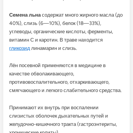
Семена льна
содержат много жирного масла (до
40%), слизь (6—10%), белок (18—33%),
углеводы, органические кис­лоты, ферменты,
витамин С и каротин. В траве находится
гликозид
линамарин и слизь.
Лён посевной применяются в медицине в
качестве обволакивающего,
противовоспалительного, отхаркивающего,
смягчающего и легкого слабительного средства.
Принимают их внутрь при воспалении
слизистых оболочек дыхательных путей и
желудочно-кишечного тракта (гастроэнтериты,
хронические колиты).