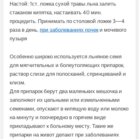
Настой: 1ст. ложка сухой травы льна залить
стаканом кипятка, настаивать 40 мин.
процедить. Принимать по столовой ложке 3—4
раза в день,
при заболеваниях почек
и мочевого
пузыря
Особенно широко используется льняное семя
для мягчительных и болеутоляющих припарок,
раствор слизи для полосканий, спринцеваний и
клизм.
Для припарок берут два маленьких мешочка и
заполняют их цельными или измельченными
семенами, опускают в кипящую воду или молоко
на минуту и поочередно в горячем виде
прикладывают к больному месту. Такие же
припарки на живот делают при заболеваниях