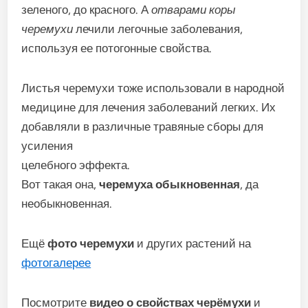
зеленого, до красного. А
отварами коры
черемухи
лечили легочные заболевания,
используя ее потогонные свойства.
Листья черемухи тоже использовали в народной
медицине для лечения заболеваний легких. Их
добавляли в различные травяные сборы для
усиления
целебного эффекта.
Вот такая она,
черемуха обыкновенная
, да
необыкновенная.
Ещё
фото черемухи
и других растений на
фотогалерее
Посмотрите
видео о свойствах черёмухи
и