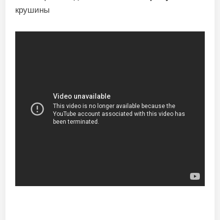
крушины