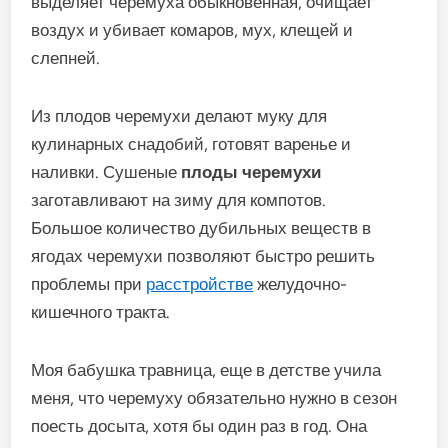
выделяет черемуха обыкновенная, очищает
воздух и убивает комаров, мух, клещей и
слепней.
Из плодов черемухи делают муку для
кулинарных снадобий, готовят варенье и
наливки. Сушеные
плоды черемухи
заготавливают на зиму для компотов.
Большое количество дубильных веществ в
ягодах черемухи позволяют быстро решить
проблемы при
расстройстве
желудочно-
кишечного тракта.
Моя бабушка травница, еще в детстве учила
меня, что черемуху обязательно нужно в сезон
поесть досыта, хотя бы один раз в год. Она