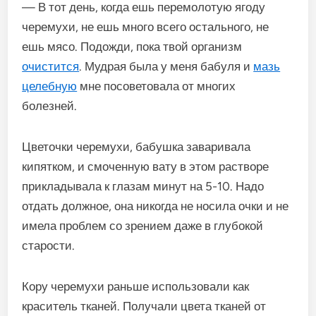
— В тот день, когда ешь перемолотую ягоду
черемухи, не ешь много всего остального, не
ешь мясо. Подожди, пока твой организм
очистится
. Мудрая была у меня бабуля и
мазь
целебную
мне посоветовала от многих
болезней.
Цветочки черемухи, бабушка заваривала
кипятком, и смоченную вату в этом растворе
прикладывала к глазам минут на 5-10. Надо
отдать должное, она никогда не носила очки и не
имела проблем со зрением даже в глубокой
старости.
Кору черемухи раньше использовали как
краситель тканей. Получали цвета тканей от