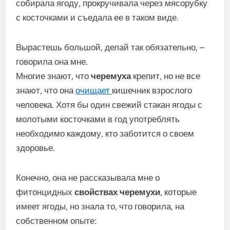
собирала ягоду, прокручивала через мясорубку
с косточками и съедала ее в таком виде.
Вырастешь большой, делай так обязательно, –
говорила она мне.
Многие знают, что
черемуха
крепит, но не все
знают, что она
очищает
кишечник взрослого
человека. Хотя бы один свежий стакан ягоды с
молотыми косточками в год употреблять
необходимо каждому, кто заботится о своем
здоровье.
Конечно, она не рассказывала мне о
фитонцидных
свойствах черемухи
, которые
имеет ягоды, но знала то, что говорила, на
собственном опыте: