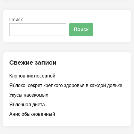
Поиск
Поиск
Свежие записи
Клоповник посевной
Яблоко: секрет крепкого здоровья в каждой дольке
Укусы насекомых
Яблочная диета
Анис обыкновенный