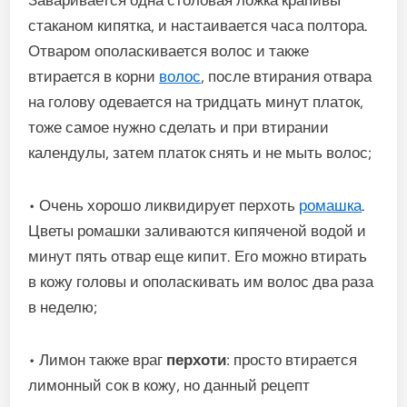
стаканом кипятка, и настаивается часа полтора.
Отваром ополаскивается волос и также
втирается в корни
волос
, после втирания отвара
на голову одевается на тридцать минут платок,
тоже самое нужно сделать и при втирании
календулы, затем платок снять и не мыть волос;
• Очень хорошо ликвидирует перхоть
ромашка
.
Цветы ромашки заливаются кипяченой водой и
минут пять отвар еще кипит. Его можно втирать
в кожу головы и ополаскивать им волос два раза
в неделю;
• Лимон также враг
перхоти
: просто втирается
лимонный сок в кожу, но данный рецепт