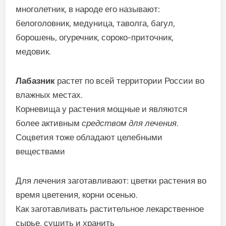
многолетник, в народе его называют:
белоголовник, медуница, таволга, багул,
борошень, огуречник, сороко-приточник,
медовик.
Лабазник
растет по всей территории России во
влажных местах.
Корневища у растения мощные и являются
более активным
средством для лечения
.
Соцветия тоже обладают целебными
веществами
Для лечения заготавливают: цветки растения во
время цветения, корни осенью.
Как заготавливать растительное лекарственное
сырье, сушить и хранить