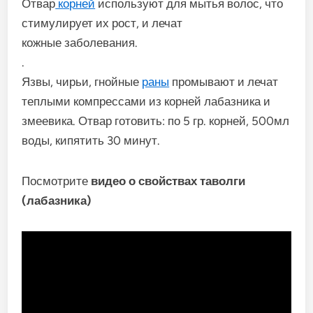
Отвар
корней
используют для мытья волос, что
стимулирует их рост, и лечат
кожные заболевания.
.
Язвы, чирьи, гнойные
раны
промывают и лечат
теплыми компрессами из корней лабазника и
змеевика. Отвар готовить: по 5 гр. корней, 500мл
воды, кипятить 30 минут.
Посмотрите
видео о свойствах таволги
(лабазника)