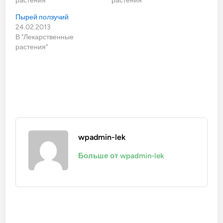
растения"
растения"
Пырей ползучий
24.02.2013
В "Лекарственные
растения"
wpadmin-lek
Больше от wpadmin-lek