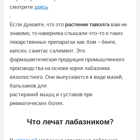
смотрите
здесь
.
Если думаете, что это
растение таволга
вам не
знакомо, то наверняка слышали что-то о таких
лекарственных препаратах как: бом – бенге,
капсин, санитас салимент. Это
фармацевтическая продукция промышленного
производства на основе корня лабазника
вязолистного. Они выпускаются в виде мазей,
бальзамов для
растираний мышц и суставов при
ревматических болях.
Что лечат лабазником?