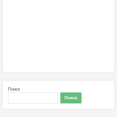
Поиск
Поиск