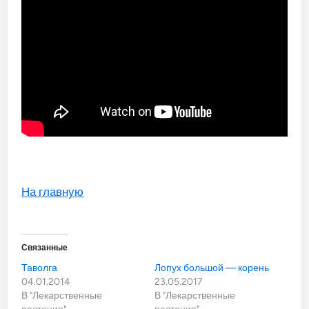
На главную
Связанные
Таволга
Лопух большой — корень
04.01.2014
23.05.2017
В "Лекарственные
В "Лекарственные