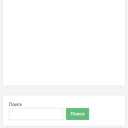
Поиск
Поиск