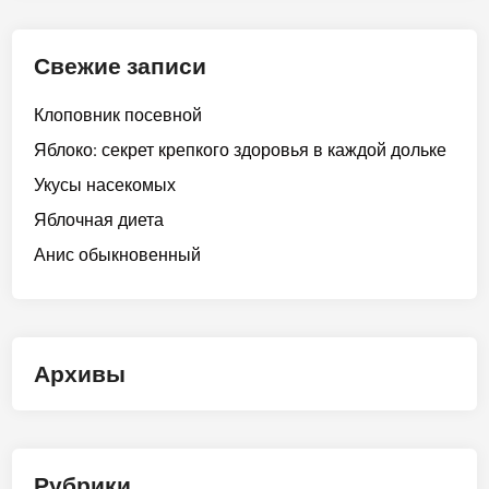
Свежие записи
Клоповник посевной
Яблоко: секрет крепкого здоровья в каждой дольке
Укусы насекомых
Яблочная диета
Анис обыкновенный
Архивы
Рубрики