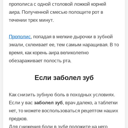
прополиса с одной столовой ложкой корней
аира. Полученной смесью полощите рот в
течении трех минут.
Прополис
, попадая в мелкие дырочки в зубной
эмали, склеивает ее, тем самым наращивая. В то
время, как корень аира великолепно
обезараживает полость рта.
Если заболел зуб
Как снизить зубную боль в походных условиях.
Если у вас
заболел зуб
, врач далеко, а таблетки
нет, то можете воспользоваться рецептом наших
предков.
Для снижения боли в зубе положите на него