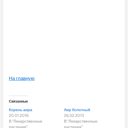
На главную
Связанные
Корень аира
Аир болотный
20.01.2016
26.02.2013
В "Лекарственные
В "Лекарственные
растения"
растения"