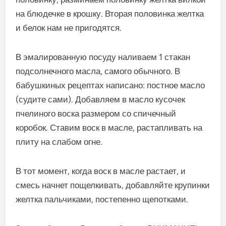
на блюдечке в крошку. Вторая половинка желтка
и белок нам не пригодятся.
В эмалированную посуду наливаем 1 стакан
подсолнечного масла, самого обычного. В
бабушкиных рецептах написано: постное масло
(судите сами). Добавляем в масло кусочек
пчелиного воска размером со спичечный
коробок. Ставим воск в масле, растапливать на
плиту на слабом огне.
В тот момент, когда воск в масле растает, и
смесь начнет пощелкивать, добавляйте крупинки
желтка пальчиками, постепенно щепотками.