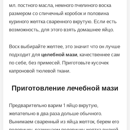
мл. постного масла, немного пчелиного воска
размером со спичечный коробок и половина
куриного желтка сваренного вкрутую. Если есть
возможность, для этого взять домашнее яйцо.
Воск выбирайте желтее, это значит что он лучше
подходит для
целебной мази
, качественнее сам
по себе, без примесей. Приготовьте кусочек
капроновой тюлевой ткани.
Приготовление лечебной мази
Предварительно варим 1 яйцо вкрутую,
желательно в два раза дольше обычного.
Вынимаем сваренный из яйца желток, берем его
половинку, разминаем половинку желтка вилкой