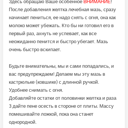
Здесь обращаю Ваше особенное
ВНИМАНИЕ
!
После добавления желтка лечебная мазь, сразу
начинает пениться, ее надо снять с огня, она как
молоко может убежать. Кто бы ни готовил его в
первый раз, ахнуть не успевает, как все
неожиданно пенится и быстро убегает. Мазь
очень быстро вскипает.
Будьте внимательны, мы и сами попадались, и
вас предупреждаем! Делаем мы эту мазь в
кастрюльке (ковшике) с длинной ручкой.
Удобнее снимать с огня.
Добавляйте остатки от половинки желтка и раза
3 дайте пене осесть в стороне от плиты. Массу
помешивайте ложкой, пока она станет
однородной.