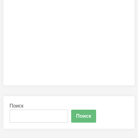
Поиск
Поиск