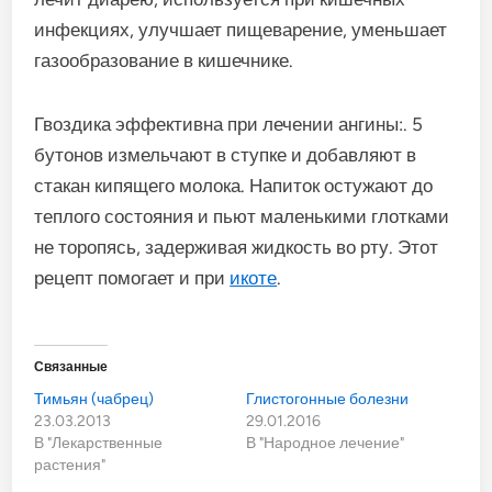
инфекциях, улучшает пищеварение, уменьшает
газообразование в кишечнике.
Гвоздика эффективна при лечении ангины:. 5
бутонов измельчают в ступке и добавляют в
стакан кипящего молока. Напиток остужают до
теплого состояния и пьют маленькими глотками
не торопясь, задерживая жидкость во рту. Этот
рецепт помогает и при
икоте
.
Связанные
Тимьян (чабрец)
Глистогонные болезни
23.03.2013
29.01.2016
В "Лекарственные
В "Народное лечение"
растения"