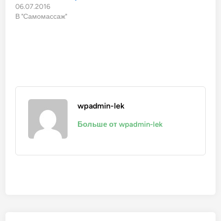
06.07.2016
В "Самомассаж"
wpadmin-lek
Больше от wpadmin-lek