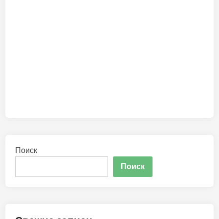
Поиск
Поиск