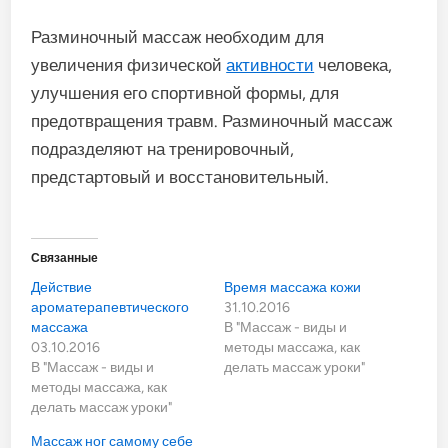
Разминочный массаж необходим для
увеличения физической
активности
человека,
улучшения его спортивной формы, для
предотвращения травм. Разминочный массаж
подразделяют на тренировочный,
предстартовый и восстановительный.
Связанные
Действие
Время массажа кожи
ароматерапевтического
31.10.2016
массажа
В "Массаж - виды и
03.10.2016
методы массажа, как
В "Массаж - виды и
делать массаж уроки"
методы массажа, как
делать массаж уроки"
Массаж ног самому себе