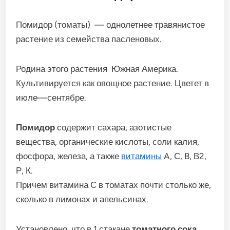
Помидор (томаты) — однолетнее травянистое
растение из семейства пасленовых.
Родина этого растения Южная Америка.
Культивируется как овощное растение. Цветет в
июле—сентябре.
Помидор
содержит сахара, азотистые
вещества, органические кислоты, соли калия,
фосфора, железа, а также
витамины
A, С, B, В2,
Р, К.
Причем витамина С в томатах почти столько же,
сколько в лимонах и апельсинах.
Установлено, что в 1 стакане
томатного сока