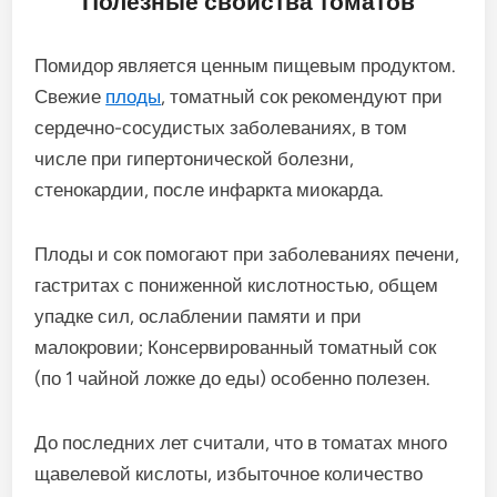
Полезные свойства томатов
Помидор является ценным пищевым продуктом.
Свежие
плоды
, томатный сок рекомендуют при
сердечно-сосудистых заболеваниях, в том
числе при гипертонической болезни,
стенокардии, после инфаркта миокарда.
Плоды и сок помогают при заболеваниях печени,
гастритах с пониженной кислотностью, общем
упадке сил, ослаблении памяти и при
малокровии; Консервированный томатный сок
(по 1 чайной ложке до еды) особенно полезен.
До последних лет считали, что в томатах много
щавелевой кислоты, избыточное количество