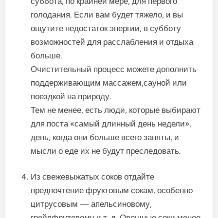
суббота, по крайней мере, для первого
голодания. Если вам будет тяжело, и вы
ощутите недостаток энергии, в субботу
возможностей для расслабления и отдыха
больше.
Очистительный процесс можете дополнить
поддерживающим массажем,сауной или
поездкой на природу.
Тем не менее, есть люди, которые выбирают
для поста «самый длинный день недели»,
день, когда они больше всего заняты, и
мысли о еде их не будут преследовать.
Из свежевыжатых соков отдайте
предпочтение фруктовым сокам, особенно
цитрусовым — апельсиновому,
грейпфрутовому и т. д. Овощные соки менее