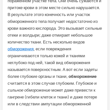
пораженном участке тела. Они очень сужаются и
притоке крови в этом месте сильно нарушается.
В результате этого конечность или участок
обмороженного тела получает недостаточно из
крови важного кислорода. Это вызывает сильные
отеки и волдыри; даже отмирает небольшое
количество ткани. Есть несколько видов
обморожения
, если повреждения
ограничиваются только кожей и тканями
неглубоко под ней, такой вид обморожения
называется поверхностным. А вот если задеты
более глубокие органы и ткани,
обморожение
считается в этом случае глубоким. Глубокое и
сильное обморожение
может даже привести к
гангрене (гибели клеток и ткани) и даже потере
или в следствии ампутации обмороженной