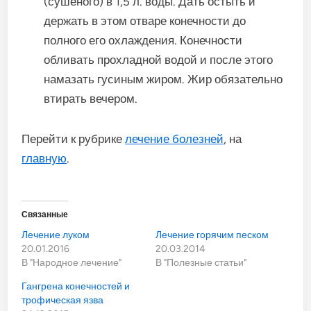
(сушеного) в 1,5 л. воды. Дать остыть и
держать в этом отваре конечности до
полного его охлаждения. Конечности
обливать прохладной водой и после этого
намазать гусиным жиром. Жир обязательно
втирать вечером.
Перейти к рубрике
лечение болезней
, на
главную
.
Связанные
Лечение луком
Лечение горячим песком
20.01.2016
20.03.2014
В "Народное лечение"
В "Полезные статьи"
Гангрена конечностей и
трофическая язва