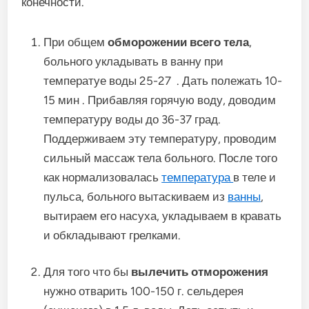
конечности.
При общем
обморожении всего тела
,
больного укладывать в ванну
при
температуе воды 25-27
. Дать полежать 10-
15 мин
. Прибавляя горячую воду, доводим
температуру воды до 36-37 град.
Поддерживаем эту температуру, проводим
сильный массаж тела больного. После того
как нормализовалась
температура
в теле и
пульса, больного вытаскиваем из
ванны
,
вытираем его насуха, укладываем в кравать
и обкладывают грелками.
Для того что бы
вылечить отморожения
нужно отварить 100-150 г. сельдерея