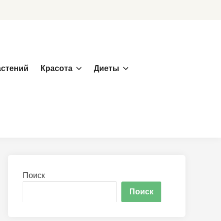
астений
Красота
Диеты
Поиск
Поиск