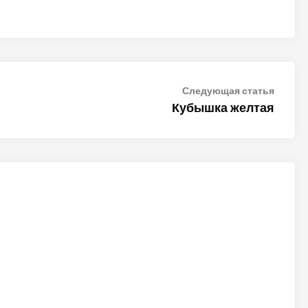
Следу
Следующая статья
статья
Кубышка желтая
ALTER