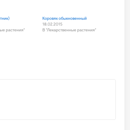
тник)
Коровяк обыкновенный
18.02.2015
ые растения"
В "Лекарственные растения"