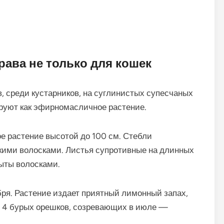
рава не только для кошек
, среди кустарников, на суглинистых супесчаных
ируют как эфирномасличное растение.
е растение высотой до 100 см. Стебли
кими волосками. Листья супротивные на длинных
рыты волосками.
бря. Растение издает приятный лимонный запах,
из 4 бурых орешков, созревающих в июле —