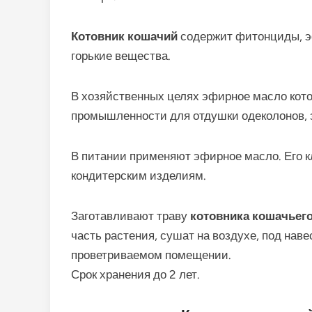
Котовник кошачий
содержит фитонциды, э
горькие вещества.
В хозяйственных целях эфирное масло кот
промышленности для отдушки одеколонов, з
В питании применяют эфирное масло. Его кл
кондитерским изделиям.
Заготавливают траву
котовника кошачьег
часть растения, сушат на воздухе, под наве
проветриваемом помещении.
Срок хранения до 2 лет.