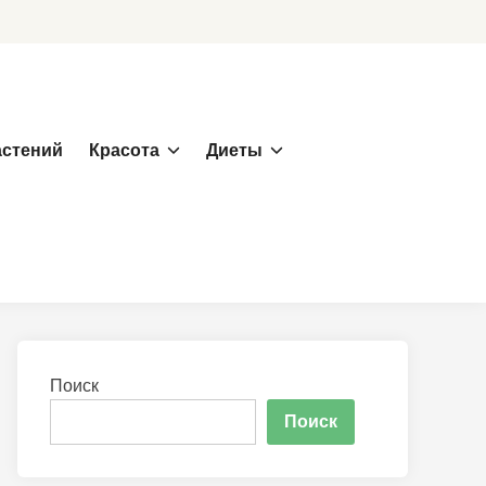
астений
Красота
Диеты
Поиск
Поиск