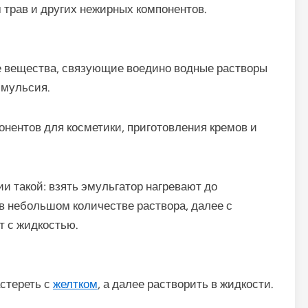
 трав и других нежирных компонентов.
 вещества, связующие воедино водные растворы
эмульсия.
онентов для косметики, приготовления кремов и
и такой: взять эмульгатор нагревают до
в небольшом количестве раствора, далее с
 с жидкостью.
стереть с
желтком
, а далее растворить в жидкости.