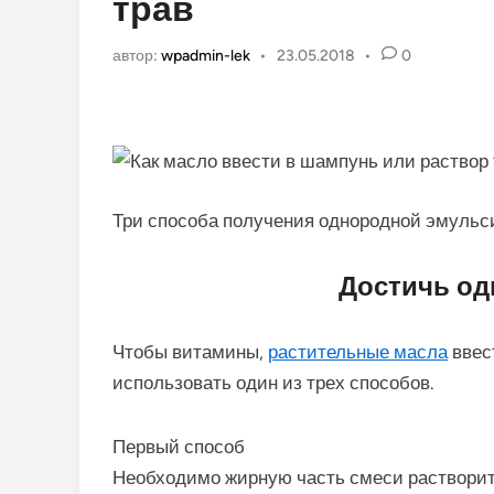
трав
автор:
wpadmin-lek
•
23.05.2018
•
0
Три способа получения однородной эмульс
Достичь од
Чтобы витамины,
растительные масла
ввес
использовать один из трех способов.
Первый способ
Необходимо жирную часть смеси растворит