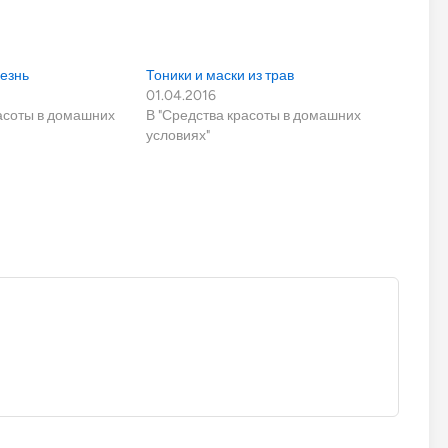
лезнь
Тоники и маски из трав
01.04.2016
расоты в домашних
В "Средства красоты в домашних
условиях"