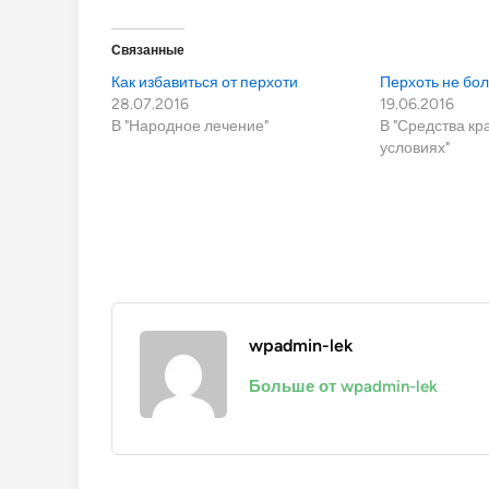
Связанные
Как избавиться от перхоти
Перхоть не бо
28.07.2016
19.06.2016
В "Народное лечение"
В "Средства к
условиях"
wpadmin-lek
Больше от wpadmin-lek