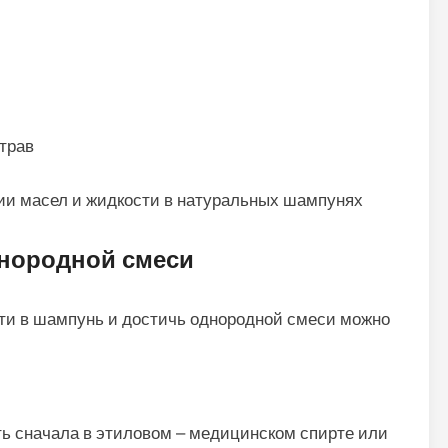
ии масел и жидкости в натуральных шампунях
нородной смеси
ти в шампунь и достичь однородной смеси можно
ь сначала в этиловом – медицинском спирте или