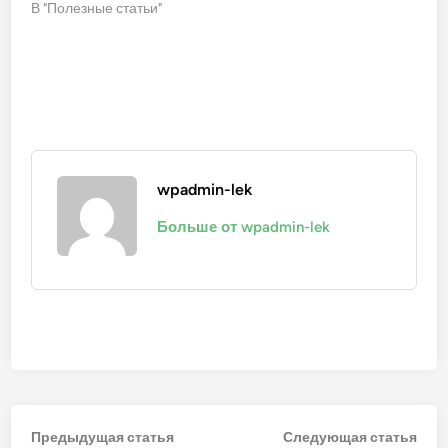
В "Полезные статьи"
wpadmin-lek
Больше от wpadmin-lek
Навигация
Предыдущая
Сле
Предыдущая статья
Следующая статья