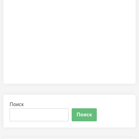
Поиск
Поиск