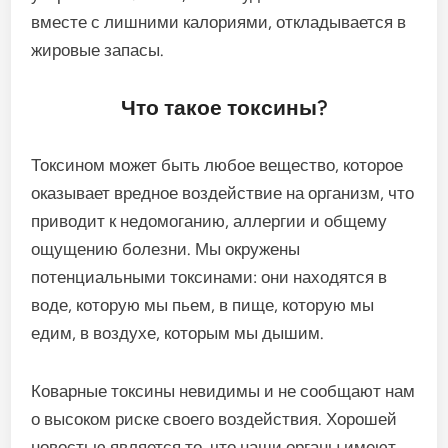
вместе с лишними калориями, откладывается в
жировые запасы.
Что такое токсины?
Токсином может быть любое вещество, которое
оказывает вредное воздействие на организм, что
приводит к недомоганию, аллергии и общему
ощущению болезни. Мы окружены
потенциальными токсинами: они находятся в
воде, которую мы пьем, в пище, которую мы
едим, в воздухе, которым мы дышим.
Коварные токсины невидимы и не сообщают нам
о высоком риске своего воздействия. Хорошей
новостью является то, что наши органы имеют