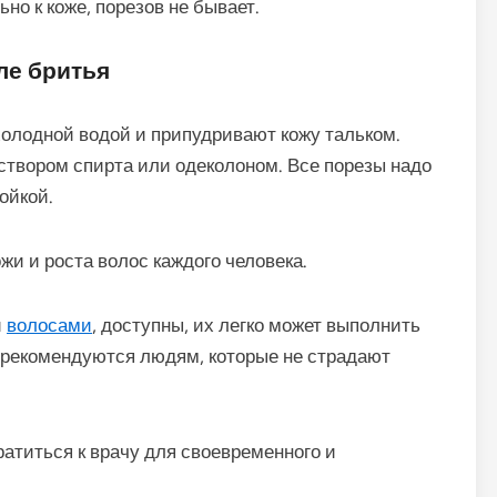
но к коже, порезов не бывает.
ле бритья
холодной водой и припудривают кожу тальком.
створом спирта или одеколоном. Все порезы надо
ойкой.
жи и роста волос каждого человека.
и
волосами
, доступны, их легко может выполнить
и рекомендуются людям, которые не страдают
атиться к врачу для своевременного и