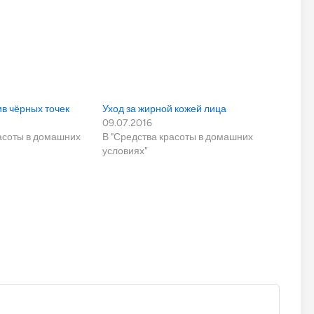
в чёрных точек
Уход за жирной кожей лица
09.07.2016
расоты в домашних
В "Средства красоты в домашних
условиях"