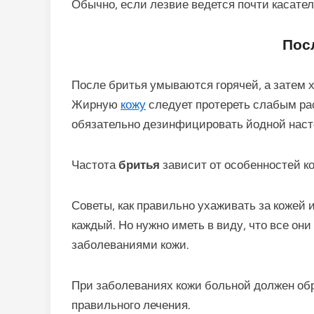
Обычно, если лезвие ведется почти касатель
Пос
После бритья умываются горячей, а затем 
Жирную
кожу
следует протереть слабым ра
обязательно дезинфицировать йодной наст
Частота
бритья
зависит от особенностей ко
Советы, как правильно ухаживать за кожей 
каждый. Но нужно иметь в виду, что все он
заболеваниями кожи.
При заболеваниях кожи больной должен обр
правильного лечения.