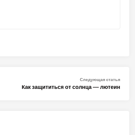
Следу
Следующая статья
статья
Как защититься от солнца — лютеин