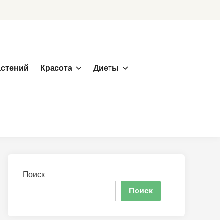
астений
Красота
Диеты
Поиск
Поиск