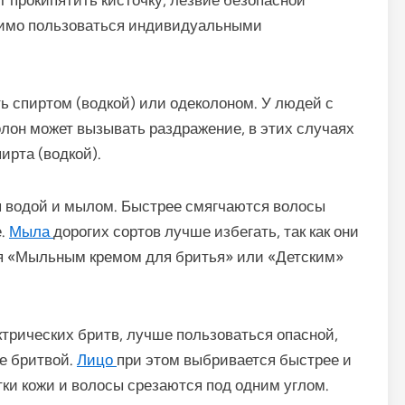
димо пользоваться индивидуальными
ь спиртом (водкой) или одеколоном. У людей с
лон может вызывать раздражение, в этих случаях
ирта (водкой).
 водой и мылом. Быстрее смягчаются волосы
е.
Мыла
дорогих сортов лучше избегать, так как они
ся «Мыльным кремом для бритья» или «Детским»
трических бритв, лучше пользоваться опасной,
е бритвой.
Лицо
при этом выбривается быстрее и
тки кожи и волосы срезаются под одним углом.