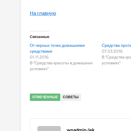
На главную
Связанные
От черных точек домашними
Средства проти
средствами
07.03.2016
01.11.2016
В "Средства к
В "Средства красоты в домашних
условиях"
условиях"
ОТМЕЧЕННЫЕ
СОВЕТЫ
wpadmin-lek