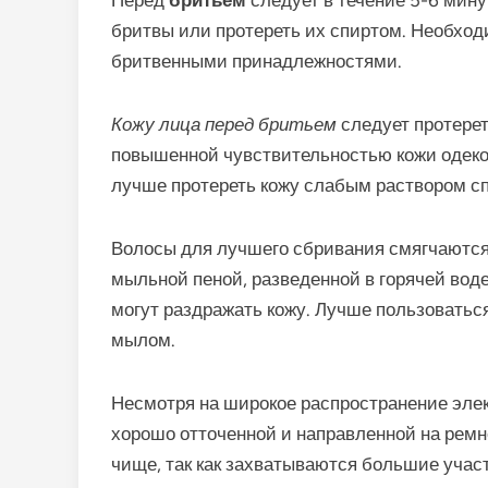
бритвы или протереть их спиртом. Необхо
бритвенными принадлежностями.
Кожу лица перед бритьем
следует протерет
повышенной чувствительностью кожи одеко
лучше протереть кожу слабым раствором сп
Волосы для лучшего сбривания смягчаются
мыльной пеной, разведенной в горячей вод
могут раздражать кожу. Лучше пользовать
мылом.
Несмотря на широкое распространение элек
хорошо отточенной и направленной на ремн
чище, так как захватываются большие учас