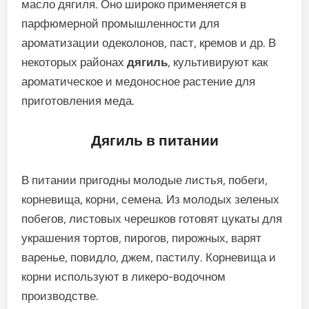
масло дягиля. Оно широко применяется в
парфюмерной промышленности для
ароматизации одеколонов, паст, кремов и др. В
некоторых районах
дягиль
, культивируют как
ароматическое и медоносное растение для
приготовления меда.
Дягиль в питании
В питании пригодны молодые листья, побеги,
корневища, корни, семена. Из молодых зеленых
побегов, листовых черешков готовят цукаты для
украшения тортов, пирогов, пирожных, варят
варенье, повидло, джем, пастилу. Корневища и
корни используют в ликеро-водочном
производстве.