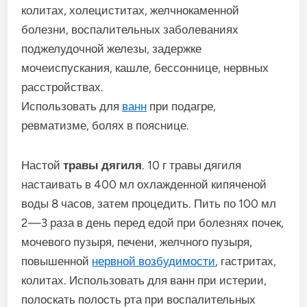
колитах, холециститах, желчнокаменной
болезни, воспалительных заболеваниях
поджелудочной железы, задержке
мочеиспускания, кашле, бессоннице, нервных
расстройствах.
Использовать для
ванн
при подагре,
ревматизме, болях в пояснице.
Настой
травы дягиля
. 10 г травы дягиля
настаивать в 400 мл охлажденной кипяченой
воды 8 часов, затем процедить. Пить по 100 мл
2—3 раза в день перед едой при болезнях почек,
мочевого пузыря, печени, желчного пузыря,
повышенной
нервной возбудимости
, гастритах,
колитах. Использовать для ванн при истерии,
полоскать полость рта при воспалительных