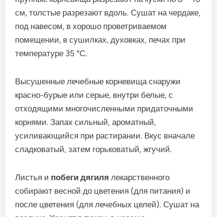
см, толстые разрезают вдоль. Сушат на чердаке,
под навесом, в хорошо проветриваемом
помещении, в сушилках, духовках, печах при
температуре 35 °С.
Высушенные лечебные корневища снаружи
красно-бурые или серые, внутри белые, с
отходящими многочисленными придаточными
корнями. Запах сильный, ароматный,
усиливающийся при растирании. Вкус вначале
сладковатый, затем горьковатый, жгучий.
Листья и
побеги дягиля
лекарственного
собирают весной до цветения (для питания) и
после цветения (для лечебных целей). Сушат на