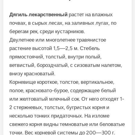
Дягиль лекарственный
растет на влажных
почвах, в сырых лесах, на заливных лугах, по
берегам рек, среди кустарников.
Двулетнее или многолетнее травянистое
растение высотой 1,5—2,5 м. Стебель
прямостоячий, толстый, внутри полый,
ветвистый, бороздчатый, с сизоватым налетом,
внизу красноватый.
Корневище короткое, толстое, вертикальное,
полое, красновато-бурое, содержащее белый
или желтоватый млечный сок. От него отходят 1-
2 стержневых, толстых, бугристых корня и
несколько тонких придаточных. На изломе
свежего корня видны темноватые или беловатые
точки. Вес корневой системы до 200—300 г.