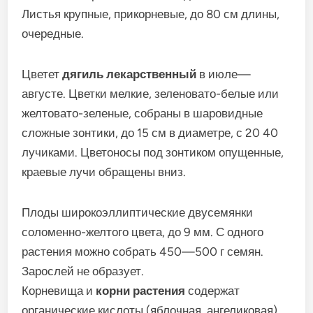
Листья крупные, прикорневые, до 80 см длины,
очередные.
Цветет
дягиль лекарственный
в июле—
августе. Цветки мелкие, зеленовато-белые или
желтовато-зеленые, собраны в шаровидные
сложные зонтики, до 15 см в диаметре, с 20 40
лучиками. Цветоносы под зонтиком опущенные,
краевые лучи обращены вниз.
Плоды широкоэллиптические двусемянки
соломенно-желтого цвета, до 9 мм. С одного
растения можно собрать 450—500 г семян.
Зарослей не образует.
Корневища и
корни растения
содержат
органические кислоты (яблочная, ангеликовая),