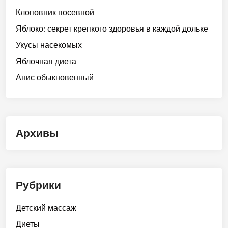
Клоповник посевной
Яблоко: секрет крепкого здоровья в каждой дольке
Укусы насекомых
Яблочная диета
Анис обыкновенный
Архивы
Рубрики
Детский массаж
Диеты