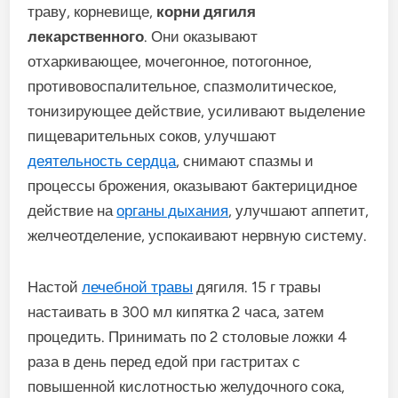
траву, корневище,
корни дягиля
лекарственного
. Они оказывают
отхаркивающее, мочегонное, потогонное,
противовоспалительное, спазмолитическое,
тонизирующее действие, усиливают выделение
пищеварительных соков, улучшают
деятельность сердца
, снимают спазмы и
процессы брожения, оказывают бактерицидное
действие на
органы дыхания
, улучшают аппетит,
желчеотделение, успокаивают нервную систему.
Настой
лечебной травы
дягиля. 15 г травы
настаивать в 300 мл кипятка 2 часа, затем
процедить. Принимать по 2 столовые ложки 4
раза в день перед едой при гастритах с
повышенной кислотностью желудочного сока,