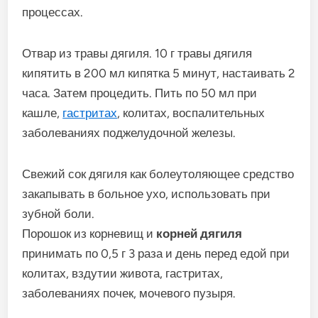
процессах.
Отвар из травы дягиля. 10 г травы дягиля
кипятить в 200 мл кипятка 5 минут, настаивать 2
часа. Затем процедить. Пить по 50 мл при
кашле,
гастритах
, колитах, воспалительных
заболеваниях поджелудочной железы.
Свежий сок дягиля как болеутоляющее средство
закапывать в больное ухо, использовать при
зубной боли.
Порошок из корневищ и
корней дягиля
принимать по 0,5 г 3 раза и день перед едой при
колитах, вздутии живота, гастритах,
заболеваниях почек, мочевого пузыря.