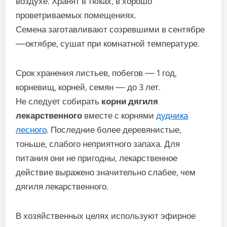
воздухе. Хранят в тюках, в хорошо
проветриваемых помещениях.
Семена заготавливают созревшими в сентябре
—октябре, сушат при комнатной температуре.
Срок хранения листьев, побегов — 1 год,
корневищ, корней, семян — до 3 лет.
Не следует собирать
корни дягиля
лекарственного
вместе с корнями
дудника
лесного
. Последние более деревянистые,
тоньше, слабого неприятного запаха. Для
питания они не пригодны, лекарственное
действие выражено значительно слабее, чем
дягиля лекарственного.
В хозяйственных целях используют эфирное