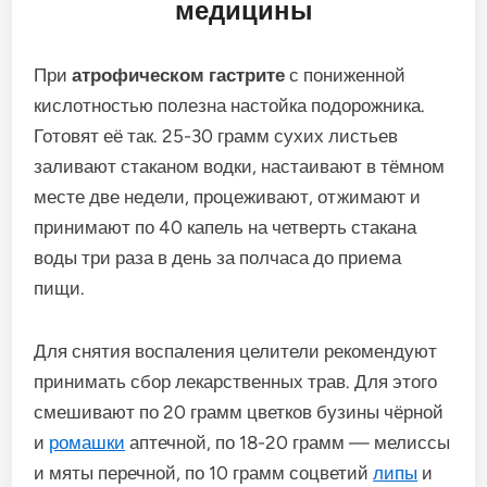
медицины
При
атрофическом гастрите
с пониженной
кислотностью полезна настойка подорожника.
Готовят её так. 25-30 грамм сухих листьев
заливают стаканом водки, настаивают в тёмном
месте две недели, процеживают, отжимают и
принимают по 40 капель на четверть стакана
воды три раза в день за полчаса до приема
пищи.
Для снятия воспаления целители рекомендуют
принимать сбор лекарственных трав. Для этого
смешивают по 20 грамм цветков бузины чёрной
и
ромашки
аптечной, по 18-20 грамм — мелиссы
и мяты перечной, по 10 грамм соцветий
липы
и