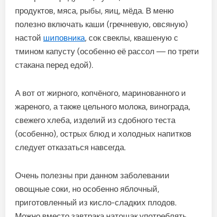
продуктов, мяса, рыбы, яиц, мёда. В меню
полезно включать каши (гречневую, овсяную)
настой
шиповника
, сок свеклы, квашеную с
тмином капусту (особенно её рассол — по трети
стакана перед едой).
А вот от жирного, копчёного, маринованного и
жареного, а также цельного молока, винограда,
свежего хлеба, изделий из сдобного теста
(особенно), острых блюд и холодных напитков
следует отказаться навсегда.
Очень полезны при данном заболевании
овощные соки, но особенно яблочный,
приготовленный из кисло-сладких плодов.
Можно вместо завтрака натощак употреблять