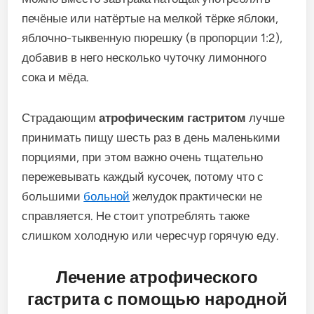
печёные или натёртые на мелкой тёрке яблоки,
яблочно-тыквенную пюрешку (в пропорции 1:2),
добавив в него несколько чуточку лимонного
сока и мёда.
Страдающим
атрофическим гастритом
лучше
принимать пищу шесть раз в день маленькими
порциями, при этом важно очень тщательно
пережевывать каждый кусочек, потому что с
большими
больной
желудок практически не
справляется. Не стоит употреблять также
слишком холодную или чересчур горячую еду.
Лечение атрофического
гастрита с помощью народной