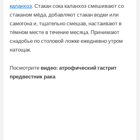
каланхоэ
. Стакан сока каланхоэ смешивают со
стаканом мёда, добавляют стакан водки или
самогона и, тщательно смешав, настаивают в
тёмном месте в течение месяца. Принимают
снадобье по столовой ложке ежедневно утром
натощак.
Посмотрите
видео: атрофический гастрит
предвестник рака