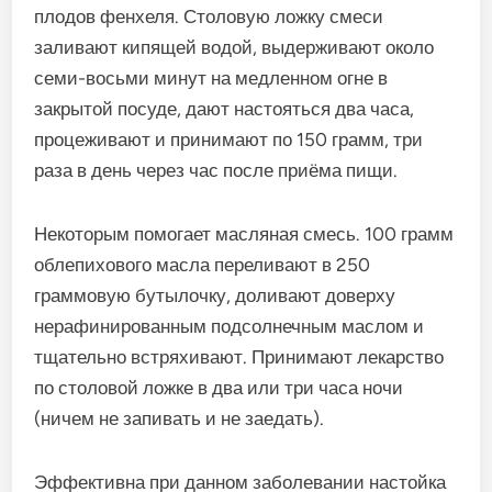
плодов фенхеля. Столовую ложку смеси
заливают кипящей водой, выдерживают около
семи-восьми минут на медленном огне в
закрытой посуде, дают настояться два часа,
процеживают и принимают по 150 грамм, три
раза в день через час после приёма пищи.
Некоторым помогает масляная смесь. 100 грамм
облепихового масла переливают в 250
граммовую бутылочку, доливают доверху
нерафинированным подсолнечным маслом и
тщательно встряхивают. Принимают лекарство
по столовой ложке в два или три часа ночи
(ничем не запивать и не заедать).
Эффективна при данном заболевании настойка