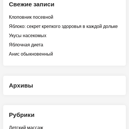
Свежие записи
Клоповник посевной
Яблоко: секрет крепкого здоровья в каждой дольке
Укусы насекомых
Яблочная диета
Анис обыкновенный
Архивы
Рубрики
Детский массаж