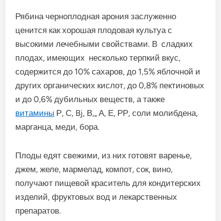
Рябина черноплодная арония заслуженно
ценится как хорошая плодовая культуа с
высокими лечебными свойствами. В сладких
плодах, имеющих несколько терпкий вкус,
содержится до 10% сахаров, до 1,5% яблочной и
других органических кислот, до 0,8% пектиновых
и до 0,6% дубильных веществ, а также
витамины
Р, С, Bj, В,„ А, Е, РР, соли молибдена,
марганца, меди, бора.
Плоды едят свежими, из них готовят варенье,
джем, желе, мармелад, компот, сок, вино,
получают пищевой краситель для кондитерских
изделий, фруктовых вод и лекарственных
препаратов.