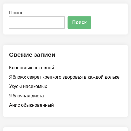
Поиск
Поиск
Свежие записи
Клоповник посевной
Яблоко: секрет крепкого здоровья в каждой дольке
Укусы насекомых
Яблочная диета
Анис обыкновенный