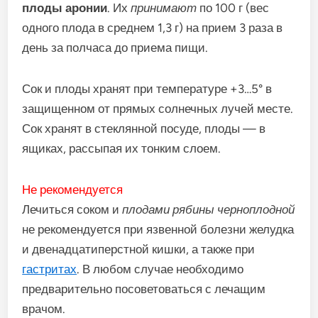
плоды аронии
. Их
принимают
по 100 г (вес
одного плода в среднем 1,3 г) на прием 3 раза в
день за полчаса до приема пищи.
Сок и плоды хранят при температуре +3…5° в
защищенном от прямых солнечных лучей месте.
Сок хранят в стеклянной посуде, плоды — в
ящиках, рассыпая их тонким слоем.
Не рекомендуется
Лечиться соком и
плодами рябины черноплодной
не рекомендуется при язвенной болезни желудка
и двенадцатиперстной кишки, а также при
гастритах
. В любом случае необходимо
предварительно посоветоваться с лечащим
врачом.