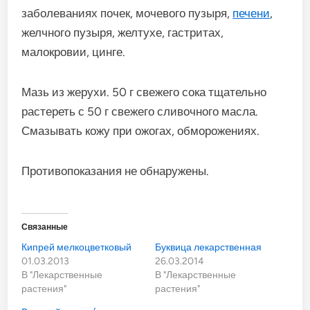
заболеваниях почек, мочевого пузыря,
печени
,
желчного пузыря, желтухе, гастритах,
малокровии, цинге.
Мазь из жерухи. 50 г свежего сока тщательно
растереть с 50 г свежего сливочного масла.
Смазывать кожу при ожогах, обморожениях.
Противопоказания не обнаружены.
Связанные
Кипрей мелкоцветковый
Буквица лекарственная
01.03.2013
26.03.2014
В "Лекарственные
В "Лекарственные
растения"
растения"