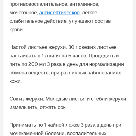
противовоспалительное, витаминное,
мочегонное,
антисептическое
, легкое
слабительное действие, улучшают состав
крови.
Настой листьев жерухи. 30 г свежих листьев
настаивать в 1 л кипятка 6 часов. Процедить и
пить по 200 мл 3 раза в день для нормализации
обмена веществ, при различных заболеваниях
кожи.
Сок из жерухи. Молодые листья и стебли жерухи
измельчить, отжать сок.
Принимать по 1 чайной ложке 3 раза в день при
мочекаменной болезни, воспалительных