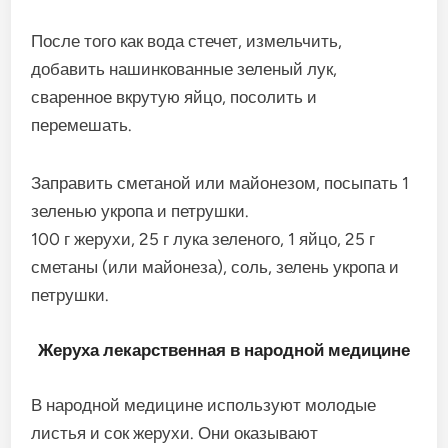
После того как вода стечет, измельчить,
добавить нашинкованные зеленый лук,
сваренное вкрутую яйцо, посолить и
перемешать.
Заправить сметаной или майонезом, посыпать 1
зеленью укропа и петрушки.
100 г жерухи, 25 г лука зеленого, 1 яйцо, 25 г
сметаны (или майонеза), соль, зелень укропа и
петрушки.
Жеруха лекарственная в народной медицине
В народной медицине используют молодые
листья и сок жерухи. Они оказывают