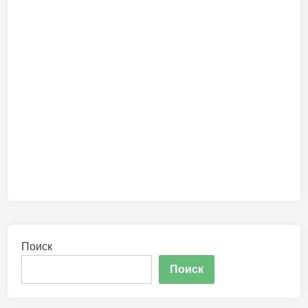
Поиск
Поиск