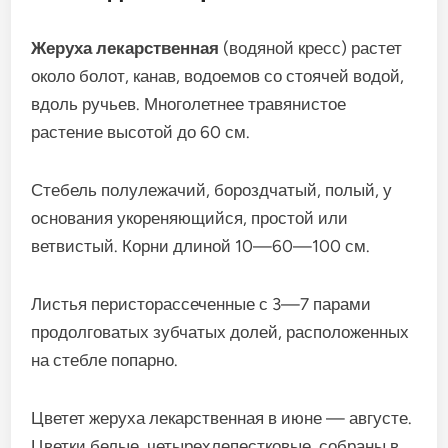
Жеруха лекарственная
(водяной кресс) растет
около болот, канав, водоемов со стоячей водой,
вдоль ручьев. Многолетнее травянистое
растение высотой до 60 см.
Стебель полулежачий, бороздчатый, полый, у
основания укореняющийся, простой или
ветвистый. Корни длиной 10—60—100 см.
Листья перисторассеченные с 3—7 парами
продолговатых зубчатых долей, расположенных
на стебле попарно.
Цветет жеруха лекарственная в июне — августе.
Цветки белые, четырехлепестковые, собраны в