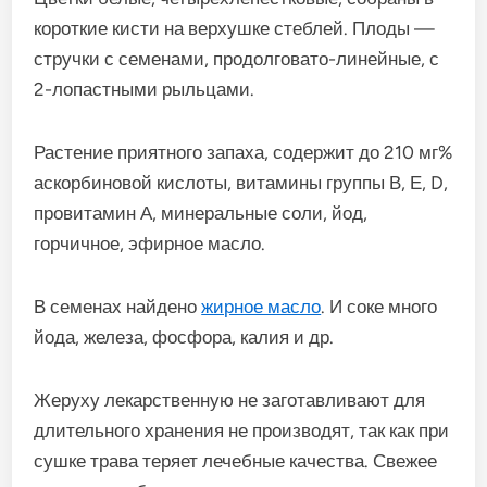
короткие кисти на верхушке стеблей. Плоды —
стручки с семенами, продолговато-линейные, с
2-лопастными рыльцами.
Растение приятного запаха, содержит до 210 мг%
аскорбиновой кислоты, витамины группы В, Е, D,
провитамин А, минеральные соли, йод,
горчичное, эфирное масло.
В семенах найдено
жирное масло
. И соке много
йода, железа, фосфора, калия и др.
Жеруху лекарственную не заготавливают для
длительного хранения не производят, так как при
сушке трава теряет лечебные качества. Свежее