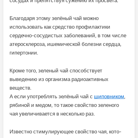
сосудах и препятствуя сужению их просвета.
Благодаря этому зелёный чай можно
использовать как средство профилактики
сердечно-сосудистых заболева­ний, в том числе
атеросклероза, ишемической болезни сердца,
гипертонии.
Кроме того, зеленый чай способствует
выведению из организма радиоактивных
веществ.
А если употреблять зелёный чай с
шиповником
,
рябиной и медом, то такое свойство зеленого
чая увеличивается в несколько раз.
Известно стимулирующее свойство чая, кото­