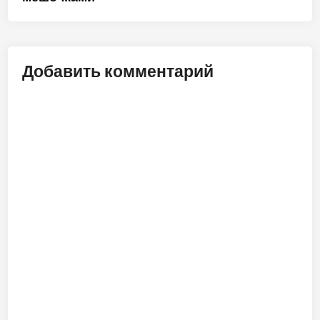
записям
Добавить комментарий
ALT