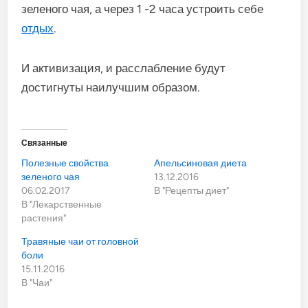
зеленого чая, а через 1 -2 часа устроить себе
отдых
.
И активизация, и рас­слабление будут
достигнуты наилучшим образом.
Связанные
Полезные свойства
Апельсиновая диета
зеленого чая
13.12.2016
06.02.2017
В "Рецепты диет"
В "Лекарственные
растения"
Травяные чаи от головной
боли
15.11.2016
В "Чаи"