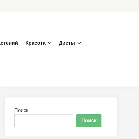
астений
Красота
Диеты
Поиск
Поиск