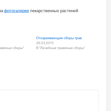
на
фотогалерее
лекарственных растений
Отхаркивающие сборы трав
26.03.2013
равяные сборы"
В "Лечебные травяные сборы"