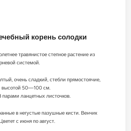
лечебный корень солодки
олетнее травянистое степное растение из
рневой системой.
лтый, очень сладкий, стебли прямостоячие,
, высотой 50—100 см.
 парами ланцетных листочков.
анные в негустые пазушные кисти. Венчик
ветет с июня по август.