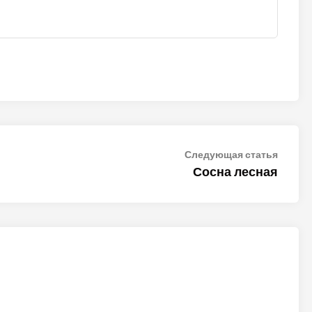
Следу
Следующая статья
статья
Сосна лесная
ALTER