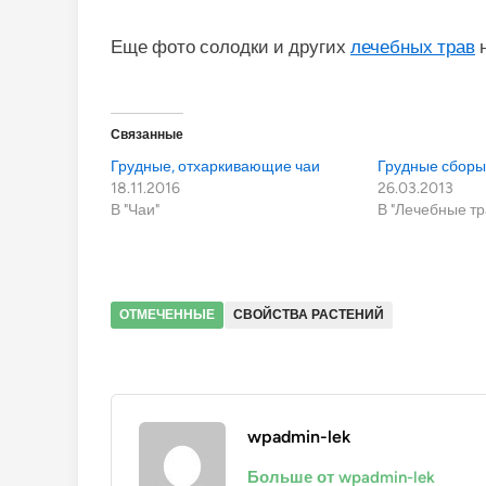
Еще фото солодки и других
лечебных трав
Связанные
Грудные, отхаркивающие чаи
Грудные сборы
18.11.2016
26.03.2013
В "Чаи"
В "Лечебные т
ОТМЕЧЕННЫЕ
СВОЙСТВА РАСТЕНИЙ
wpadmin-lek
Больше от wpadmin-lek