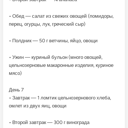
• Обед — салат из свежих овощей (помидоры,
перец, огурцы, лук, греческий сыр)
• Полдник — 50 г ветчины, яйцо, овощи
• Ужин — куриный бульон (много овощей,
цельнозерновые макаронные изделия, куриное
мясо)
День 7
• Завтрак — 1 ломтик цельнозернового хлеба,
омлет из двух яиц, овощи
• Второй завтрак — 300 г винограда