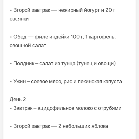
• Второй завтрак — нежирный йогурт и 20 г
овсянки
• Обед — филе индейки 100 г, 1 картофель,
овощной салат
• Полдник – салат из тунца (тунец и овощи)
• Ужин – соевое мясо, рис и пекинская капуста
День 2
• Завтрак – ацидофильное молоко с отрубями
• Второй завтрак — 2 небольших яблока