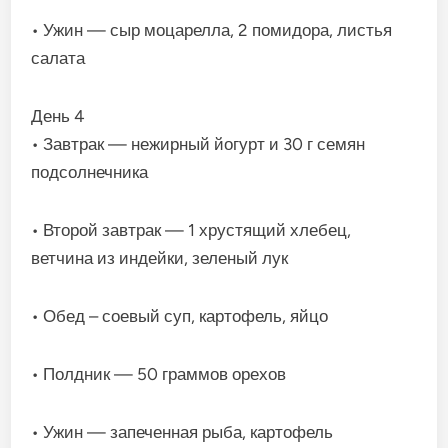
• Ужин — сыр моцарелла, 2 помидора, листья
салата
День 4
• Завтрак — нежирный йогурт и 30 г семян
подсолнечника
• Второй завтрак — 1 хрустящий хлебец,
ветчина из индейки, зеленый лук
• Обед – соевый суп, картофель, яйцо
• Полдник — 50 граммов орехов
• Ужин — запеченная рыба, картофель