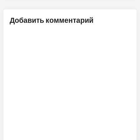
Добавить комментарий
ALT