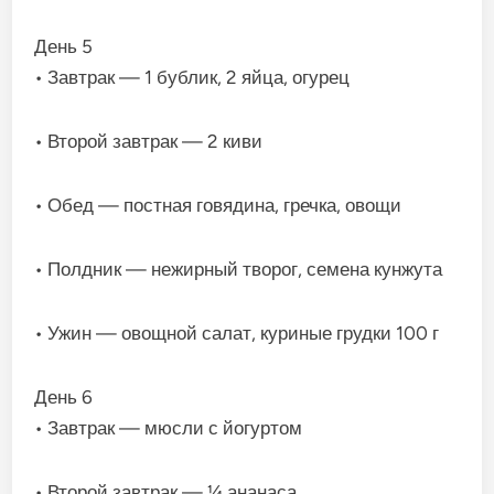
День 5
• Завтрак — 1 бублик, 2 яйца, огурец
• Второй завтрак — 2 киви
• Обед — постная говядина, гречка, овощи
• Полдник — нежирный творог, семена кунжута
• Ужин — овощной салат, куриные грудки 100 г
День 6
• Завтрак — мюсли с йогуртом
• Второй завтрак — ¼ ананаса