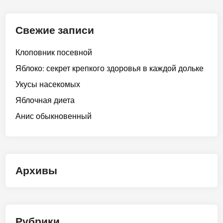
Свежие записи
Клоповник посевной
Яблоко: секрет крепкого здоровья в каждой дольке
Укусы насекомых
Яблочная диета
Анис обыкновенный
Архивы
Рубрики