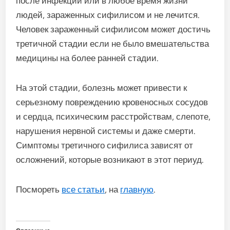
после инфекции или в любое время жизни
людей, зараженных сифилисом и не лечится.
Человек зараженный сифилисом может достичь
третичной стадии если не было вмешательства
медицины на более ранней стадии.
На этой стадии, болезнь может привести к
серьезному повреждению кровеносных сосудов
и сердца, психическим расстройствам, слепоте,
нарушения нервной системы и даже смерти.
Симптомы третичного сифилиса зависят от
осложнений, которые возникают в этот периуд.
Посмореть
все статьи
, на
главную
.