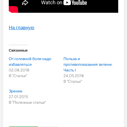
На главную
Связанные
От головной боли надо
Польза и
избавляться
противопоказания зелени.
02.08.2018
Часть I
В "Статьи"
24.05.2018
В "Статьи"
Зрение
27.01.2015
В "Полезные статьи"