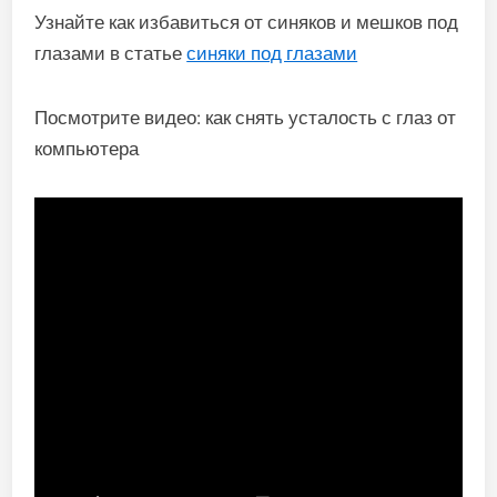
Узнайте как избавиться от синяков и мешков под
глазами в статье
синяки под глазами
Посмотрите видео: как снять усталость с глаз от
компьютера