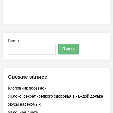
Поиск
Поиск
Свежие записи
Клоповник посевной
Яблоко: секрет крепкого здоровья в каждой дольке
Укусы насекомых
Яблочная диета