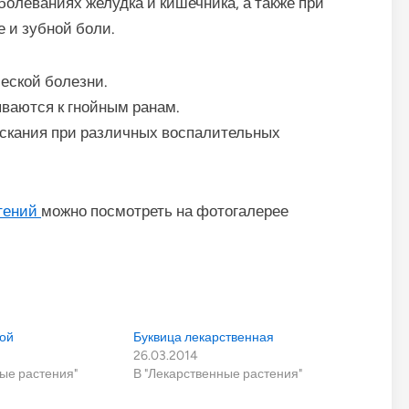
болеваниях желудка и кишечника, а также при
е и зубной боли.
еской болезни.
ваются к гнойным ранам.
скания при различных воспалительных
тений
можно посмотреть на фотогалерее
ой
Буквица лекарственная
26.03.2014
ые растения"
В "Лекарственные растения"