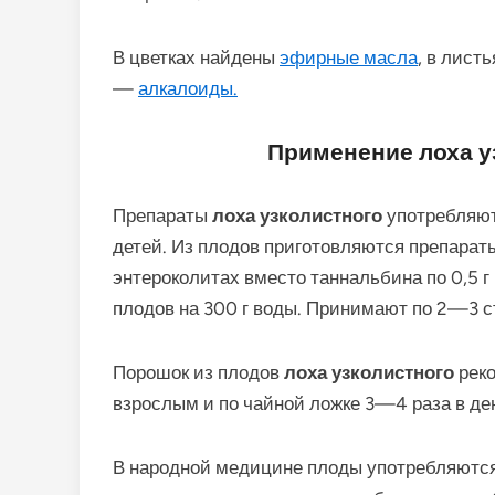
В цветках найдены
эфирные масла
, в лист
—
алкалоиды.
Применение лоха у
Препараты
лоха узколистного
употребляют
детей. Из плодов приготовляются препарат
энтероколитах вместо таннальбина по 0,5 г 
плодов на 300 г воды. Принимают по 2—3 с
Порошок из плодов
лоха узколистного
реко
взрослым и по чайной ложке 3—4 раза в де
В народной медицине плоды употребляются