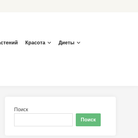
астений
Красота
Диеты
Поиск
Поиск