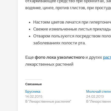
отхаркивающее средство при бронхитах, за
водянке, цинге, против глистов, при простуд
Настоем цветов лечатся при гипертонич
Свежие измельченные листья приклады
Отваром пользуются посредством поло
заболеваниях полости рта.
Еще
фото лоха узколистного
и других
рас
лекарственных растений
Связанные
Брусника
Молочай степн
14.02.2015
24.02.2013
В "Лекарственные растения"
В "Лекарственн