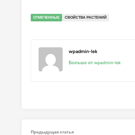
ОТМЕЧЕННЫЕ
СВОЙСТВА РАСТЕНИЙ
wpadmin-lek
Больше от wpadmin-lek
Навигация
Предыдущая
Предыдущая статья