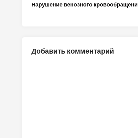
статья:
Нарушение венозного кровообращени
по
записям
Добавить комментарий