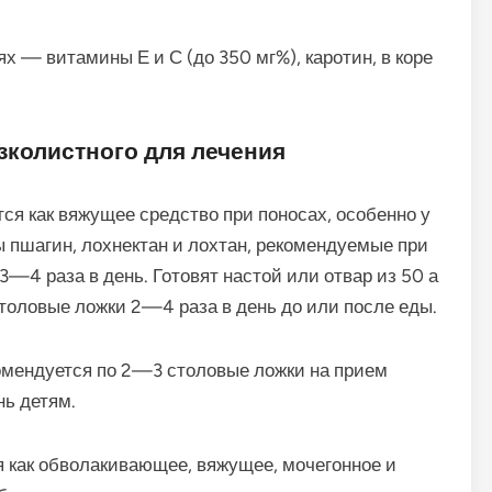
ьях — витамины Е и С (до 350 мг%), каротин, в коре
зколистного для лечения
ся как вяжущее средство при поносах, особенно у
ы пшагин, лохнектан и лохтан, рекомендуемые при
3—4 раза в день. Готовят настой или отвар из 50 а
толовые ложки 2—4 раза в день до или после еды.
мендуется по 2—3 столовые ложки на прием
нь детям.
 как обволакивающее, вяжущее, мочегонное и