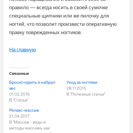
правило — всегда носить в своей сумочке
специальные щипчики или же пилочку для
ногтей, что позволит произвести оперативную
правку поврежденных ногтиков.
На главную
Связанные
Бросил курить и набрал
Уход за ногтями
вес
28.11.2015
01.02.2016
В "Полезные статьи"
В "Статьи"
Релакс-массаж
21.04.2017
В "Массаж - виды и
методы массажа, как