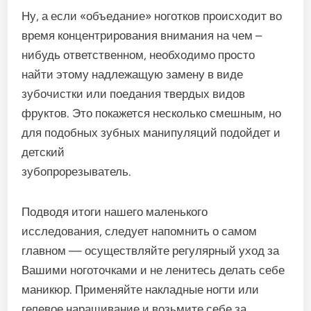
Ну, а если «объедание» ноготков происходит во
время концентрирования внимания на чем –
нибудь ответственном, необходимо просто
найти этому надлежащую замену в виде
зубочистки или поедания твердых видов
фруктов. Это покажется несколько смешным, но
для подобных зубных манипуляций подойдет и
детский
зубопрорезыватель.
Подводя итоги нашего маленького
исследования, следует напомнить о самом
главном — осуществляйте регулярный уход за
Вашими ноготочками и не ленитесь делать себе
маникюр. Применяйте накладные ногти или
гелевое наращивание и возьмите себе за