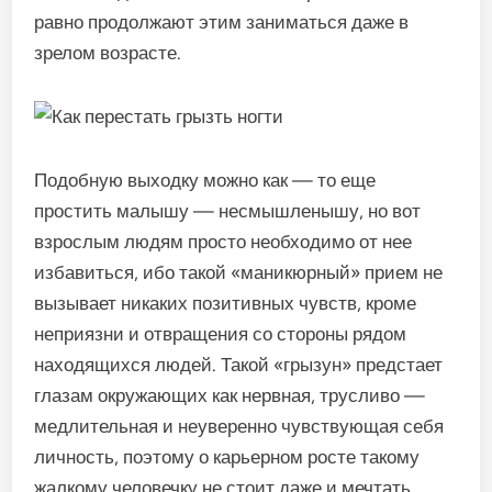
равно продолжают этим заниматься даже в
зрелом возрасте.
Подобную выходку можно как — то еще
простить малышу — несмышленышу, но вот
взрослым людям просто необходимо от нее
избавиться, ибо такой «маникюрный» прием не
вызывает никаких позитивных чувств, кроме
неприязни и отвращения со стороны рядом
находящихся людей. Такой «грызун» предстает
глазам окружающих как нервная, трусливо —
медлительная и неуверенно чувствующая себя
личность, поэтому о карьерном росте такому
жалкому человечку не стоит даже и мечтать.