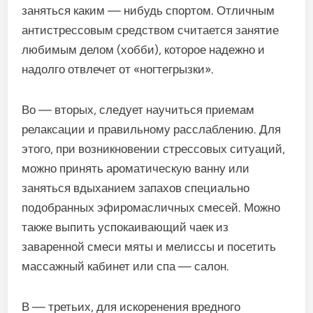
заняться каким — нибудь спортом. Отличным
антистрессовым средством считается занятие
любимым делом (хобби), которое надежно и
надолго отвлечет от «ногтегрызки».
Во — вторых, следует научиться приемам
релаксации и правильному расслаблению. Для
этого, при возникновении стрессовых ситуаций,
можно принять ароматическую ванну или
заняться вдыханием запахов специально
подобранных эфиромасличных смесей. Можно
также выпить успокаивающий чаек из
заваренной смеси мяты и мелиссы и посетить
массажный кабинет или спа — салон.
В — третьих, для искоренения вредного