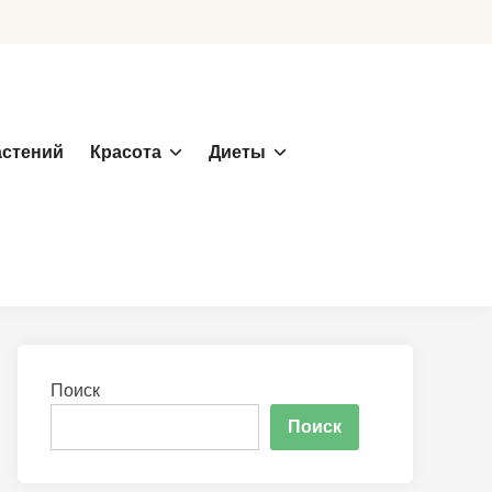
астений
Красота
Диеты
Поиск
Поиск