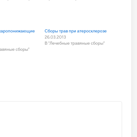
 жаропонижающие
Сборы трав при атеросклерозе
26.03.2013
В "Лечебные травяные сборы"
равяные сборы"