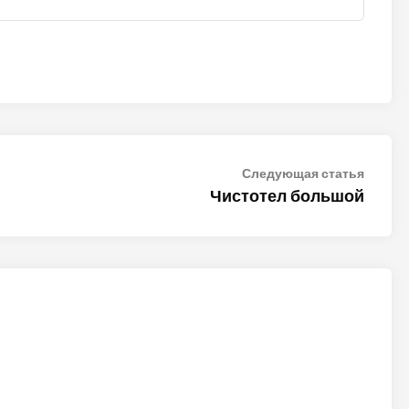
Следу
Следующая статья
статья
Чистотел большой
ALTER