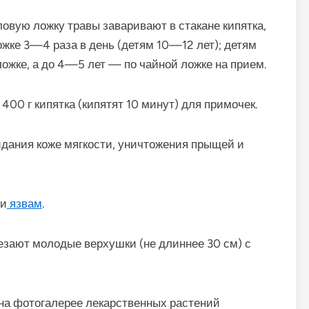
ловую ложку травы заваривают в стакане кипятка,
ожке 3—4 раза в день (детям 10—12 лет); детям
ожке, а до 4—5 лет — по чайной ложке на прием.
 400 г кипятка (кипятят 10 минут) для примочек.
дания коже мягкости, уничтожения прыщей и
 и
язвам
.
резают молодые верхушки (не длиннее 30 см) с
на фотогалерее лекарственных растений