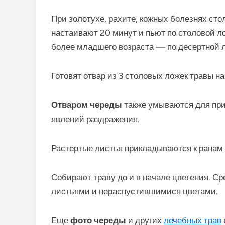
При золотухе, рахите, кожных болезнях сто
настаивают 20 минут и пьют по столовой л
более младшего возраста — по десертной л
Готовят отвар из 3 столовых ложек травы на
Отваром череды
также умываются для при
явлений раздражения.
Растертые листья прикладываются к ранам
Собирают траву до и в начале цветения. С
листьями и нераспустившимися цветами.
Еще
фото череды
и других
лечебных трав