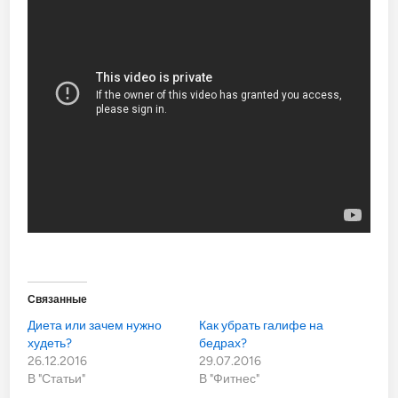
Связанные
Диета или зачем нужно
Как убрать галифе на
худеть?
бедрах?
26.12.2016
29.07.2016
В "Статьи"
В "Фитнес"