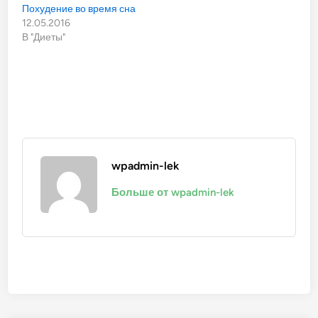
Похудение во время сна
12.05.2016
В "Диеты"
wpadmin-lek
Больше от wpadmin-lek