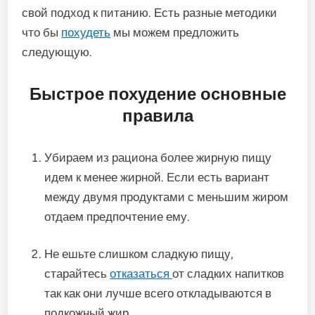
свой подход к питанию. Есть разные методики
что бы
похудеть
мы можем предложить
следующую.
Быстрое похудение основные
правила
Убираем из рациона более жирную пищу
идем к менее жирной. Если есть вариант
между двумя продуктами с меньшим жиром
отдаем предпочтение ему.
Не ешьте слишком сладкую пищу,
старайтесь
отказаться
от сладких напитков
так как они лучше всего откладываются в
подкожный жир.