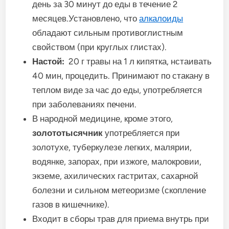
день за 30 минут до еды в течение 2
месяцев.Установлено, что
алкалоиды
обладают сильным противоглистным
свойством (при круглых глистах).
Настой:
20 г травы на 1 л кипятка, нстаивать
40 мин, процедить. Принимают по стакану в
теплом виде за час до еды, употребляется
при заболеваниях печени.
В народной медицине, кроме этого,
золототысячник
употребляется при
золотухе, туберкулезе легких, малярии,
водянке, запорах, при изжоге, малокровии,
экземе, ахилических гастритах, сахарной
болезни и сильном метеоризме (скопление
газов в кишечнике).
Входит в сборы трав для приема внутрь при