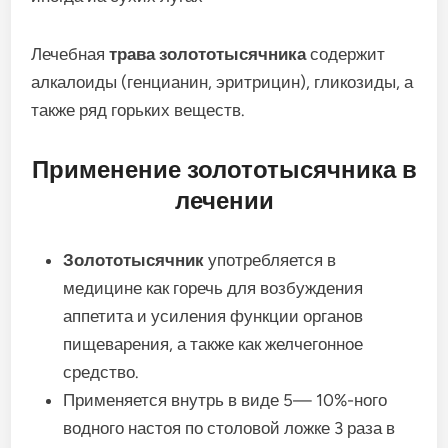
Лечебная
трава золототысячника
содержит
алкалоиды (генцианин, эритрицин), гликозиды, а
также ряд горьких веществ.
Применение золототысячника в
лечении
Золототысячник
употребляется в
медицине как горечь для возбуждения
аппетита и усиления функции органов
пищеварения, а также как желчегонное
средство.
Применяется внутрь в виде 5— 10%-ного
водного настоя по столовой ложке 3 раза в