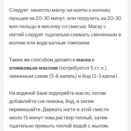
Следует
нанести маску на ногти и кончики
пальцев
на 20-30 минут, или погрузить на 20-30
мин пальцы в мисочку со смесью. Маску с
ногтей следует тщательно снимать смоченным в
молоке или воде ватным томпоном.
Таким же способом делается
маска с
оливковым маслом
(потребуется 5 ст.л.),
лимонным соком (5-6 капель) и йод (2-3 капли).
На водяной бане подогрейте масло, потом
добавляйте сок лимона, йод, и затем
перемешайте. Держать ногти в этой смести
около 15 минут пока раствор теплый, затем
тщательно промыть теплой водой с мылом.